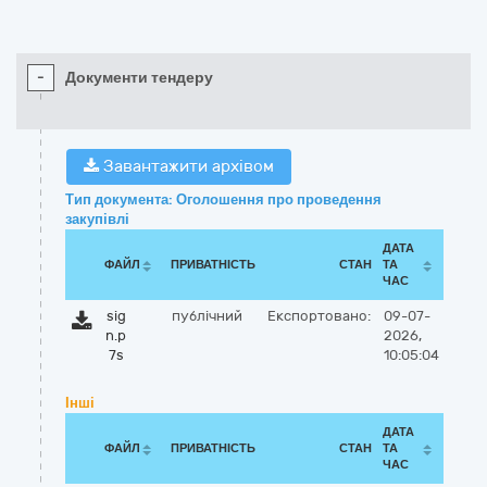
-
Документи тендеру
Завантажити архівом
Тип документа: Оголошення про проведення
закупівлі
ДАТА
ФАЙЛ
ПРИВАТНІСТЬ
СТАН
ТА
ЧАС
sig
публічний
Експортовано:
09-07-
n.p
2026,
7s
10:05:04
Інші
ДАТА
ФАЙЛ
ПРИВАТНІСТЬ
СТАН
ТА
ЧАС