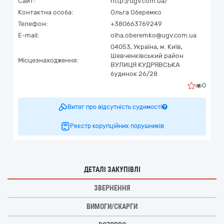
Сайт:
http://ugv.com.ua/
Контактна особа:
Ольга Оберемко
Телефон:
+380663769249
E-mail:
olha.oberemko@ugv.com.ua
04053,
Україна
,
м. Київ,
Шевченківський район
Місцезнаходження:
ВУЛИЦЯ КУДРЯВСЬКА
будинок 26/28
0
Витяг про відсутність судимості
Реєстр корупційних порушників
ДЕТАЛІ ЗАКУПІВЛІ
ЗВЕРНЕННЯ
ВИМОГИ/СКАРГИ