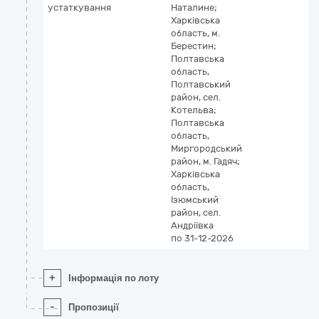
устаткування
Наталине;
Харківська
область, м.
Берестин;
Полтавська
область,
Полтавський
район, сел.
Котельва;
Полтавська
область,
Миргородський
район, м. Гадяч;
Харківська
область,
Ізюмський
район, сел.
Андріївка
по 31-12-2026
+
Інформація по лоту
-
Пропозиції