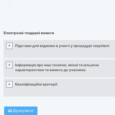
Електронні тендерні вимоги
+
Підстави для відмови в участі у процедурі закупівлі
+
Інформація про інші технічні, якісні та кількісні
характеристики та вимоги до учасника
+
Кваліфікаційні критерії
Друкувати