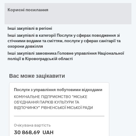
Корисні посилання
Інші закупівлі в регіоні
Інші закупівлі в категорії Послуги у сферах поводження зі
стічними водами та сміттям, послуги у сферах санітарії та
охорони довкілля
Інші закупівлі замовника Головне управління Національної
поліції в Кіровоградській області
Вас може зацікавити
Послуги з управління побутовими відходами
КОМУНАЛЬНЕ ПІДПРИЄМСТВО "МІСЬКЕ
ОБ'ЄДНАННЯ ПАРКІВ КУЛЬТУРИ ТА
ВІДПОЧИНКУ" РІВНЕНСЬКОЇ МІСЬКОЇ РАДИ
Очікувана вартість
30 868,69 UAH