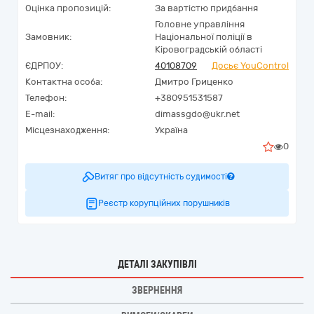
Оцінка пропозицій:
За вартістю придбання
Головне управління
Замовник:
Національної поліції в
Кіровоградській області
ЄДРПОУ:
40108709
Досьє YouControl
Контактна особа:
Дмитро Гриценко
Телефон:
+380951531587
E-mail:
dimassgdo@ukr.net
Місцезнаходження:
Україна
0
Витяг про відсутність судимості
Реєстр корупційних порушників
ДЕТАЛІ ЗАКУПІВЛІ
ЗВЕРНЕННЯ