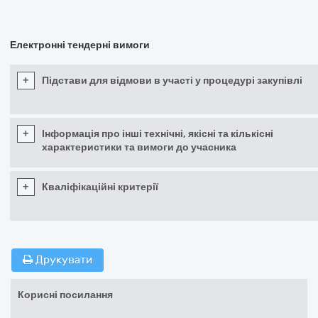
Електронні тендерні вимоги
+
Підстави для відмови в участі у процедурі закупівлі
+
Інформація про інші технічні, якісні та кількісні
характеристики та вимоги до учасника
+
Кваліфікаційні критерії
Друкувати
Корисні посилання