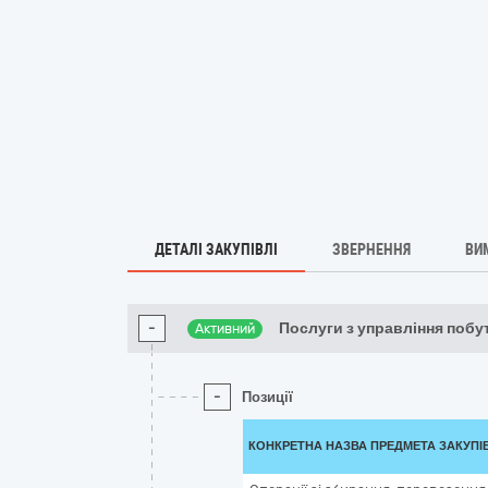
ДЕТАЛІ ЗАКУПІВЛІ
ЗВЕРНЕННЯ
ВИ
-
Послуги з управління поб
Активний
-
Позиції
КОНКРЕТНА НАЗВА ПРЕДМЕТА ЗАКУПІ