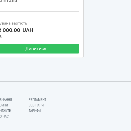
ЬКОЇ РАДИ
увана вартість
2 000,00 UAH
ДВ
Дивитись
ВЧАННЯ
РЕГЛАМЕНТ
ВИНИ
ВЕБІНАРИ
НТАКТИ
ТАРИФИ
О НАС