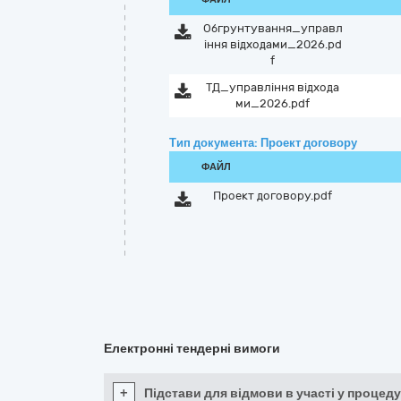
Обгрунтування_управл
іння відходами_2026.pd
f
ТД_управління відхода
ми_2026.pdf
Тип документа: Проект договору
ФАЙЛ
Проект договору.pdf
Електронні тендерні вимоги
+
Підстави для відмови в участі у процеду