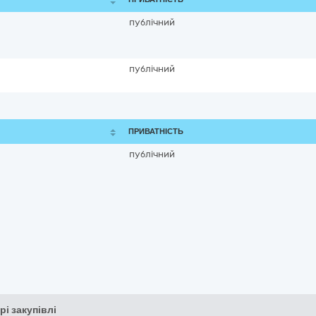
публічний
публічний
ПРИВАТНІСТЬ
публічний
рі закупівлі