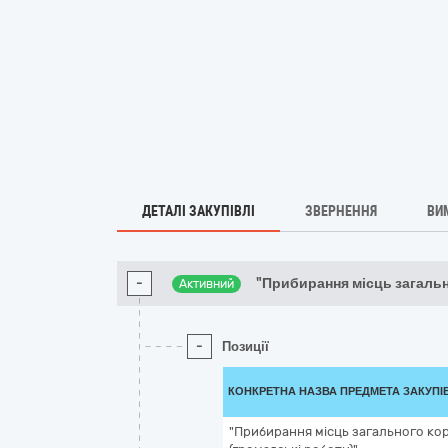
ДЕТАЛІ ЗАКУПІВЛІ
ЗВЕРНЕННЯ
ВИ
-
"Прибирання місць загальн
Активний
-
Позиції
КОНКРЕТНА НАЗВА ПРЕДМЕТА ЗАКУПІ
"Прибирання місць загального ко