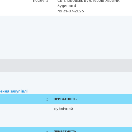
послуга
Світловодськ
вул. Героїв України,
будинок 4
по 31-07-2026
ення закупівлі
ПРИВАТНІСТЬ
публічний
ПРИВАТНІСТЬ