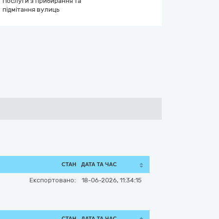
Послуги з прибирання та
підмітання вулиць
СТАН
ДАТА ТА ЧАС
Експортовано:
18-06-2026, 11:34:15
СТАН
ДАТА ТА ЧАС