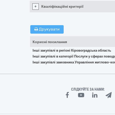
+
Кваліфікаційні критерії
Друкувати
Корисні посилання
Інші закупівлі в регіоні Кіровоградська область
Інші закупівлі в категорії Послуги у сферах пово
Інші закупівлі замовника Управління житлово-ко
СЛІДКУЙТЕ ЗА НАМИ: