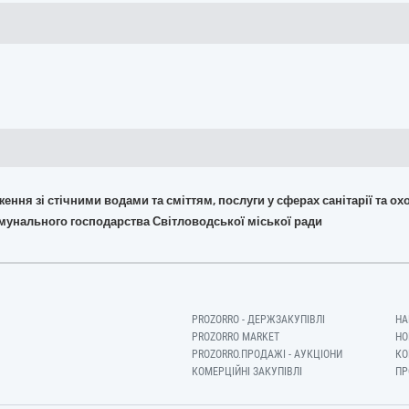
дження зі стічними водами та сміттям, послуги у сферах санітарії та о
мунального господарства Світловодської міської ради
PROZORRO - ДЕРЖЗАКУПІВЛІ
НА
PROZORRO MARKET
НО
PROZORRO.ПРОДАЖІ - АУКЦІОНИ
КО
КОМЕРЦІЙНІ ЗАКУПІВЛІ
ПР