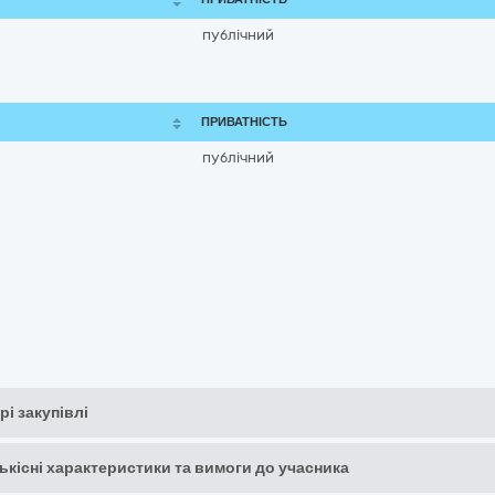
публічний
ПРИВАТНІСТЬ
публічний
рі закупівлі
кількісні характеристики та вимоги до учасника