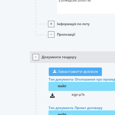
(громадські роботи)"
+
Інформація по лоту
-
Пропозиції
-
Документи тендеру
Завантажити архівом
Тип документа: Оголошення про провед
ФАЙЛ
sign.p7s
Тип документа: Проект договору
ФАЙЛ