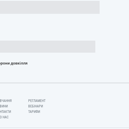
хорони довкілля
ВЧАННЯ
РЕГЛАМЕНТ
ВИНИ
ВЕБІНАРИ
НТАКТИ
ТАРИФИ
О НАС