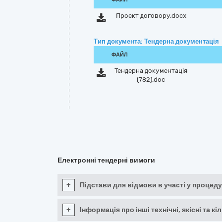
Проєкт договору.docx
Тип документа: Тендерна документація
ФАЙЛ
Тендерна документація
(782).doc
Електронні тендерні вимоги
+
Підстави для відмови в участі у процеду
+
Інформація про інші технічні, якісні та 