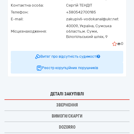
Контактна особа:
Сергій ТЕНДІТ
Телефон:
+380542700185
E-mail:
zakupivli-vodokanal@ukr.net
40009,
Україна
,
Сумська
Місцезнаходження:
область,
м. Суми,
Білопільський шлях, 9
0
Витяг про відсутність судимості
Реєстр корупційних порушників
ДЕТАЛІ ЗАКУПІВЛІ
ЗВЕРНЕННЯ
ВИМОГИ/СКАРГИ
DOZORRO