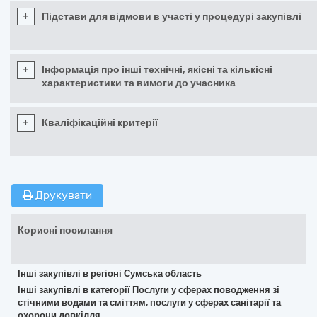
+
Підстави для відмови в участі у процедурі закупівлі
+
Інформація про інші технічні, якісні та кількісні
характеристики та вимоги до учасника
+
Кваліфікаційні критерії
Друкувати
Корисні посилання
Інші закупівлі в регіоні Сумська область
Інші закупівлі в категорії Послуги у сферах поводження зі
стічними водами та сміттям, послуги у сферах санітарії та
охорони довкілля