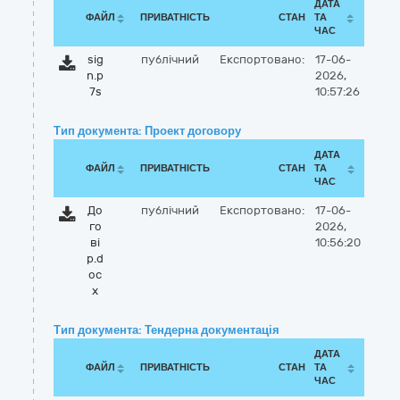
ДАТА
ФАЙЛ
ПРИВАТНІСТЬ
СТАН
ТА
ЧАС
sig
публічний
Експортовано:
17-06-
n.p
2026,
7s
10:57:26
Тип документа: Проект договору
ДАТА
ФАЙЛ
ПРИВАТНІСТЬ
СТАН
ТА
ЧАС
До
публічний
Експортовано:
17-06-
го
2026,
ві
10:56:20
р.d
oc
x
Тип документа: Тендерна документація
ДАТА
ФАЙЛ
ПРИВАТНІСТЬ
СТАН
ТА
ЧАС