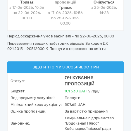
Триває
пропозицій
Очікується
з 17-06-2026, 10:56
Триває
з
25-06-2026,
по 22-06-2026,
з 17-06-2026, 10:56
14:28
00:00
по 25-06-2026,
00:00
Період оскарження умов закупівлі - по
22-06-2026, 00:00
Перевезення твердих побутових відходів За кодом ДК
021:2015 – 90512000-9 Послуги з перевезення сміття
ВІДКРИТІ ТОРГИ З ОСОБЛИВОСТЯМИ
ОЧІКУВАННЯ
Статус:
ПРОПОЗИЦІЙ
Бюджет:
101 530
UAH
(з ПДВ)
Вид предмету закупівлі:
Послуги
Мінімальний крок аукціону:
507,65 UAH
Оцінка пропозицій:
За вартістю придбання
Комунальне підприємство
Замовник:
"Водоканал Плюс"
Кобеляцької міської ради