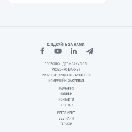
СЛІДКУЙТЕ ЗА НАМИ:
PROZORRO - ДЕРЖЗАКУПІВЛІ
PROZORRO MARKET
PROZORRO.ПРОДАЖІ - АУКЦІОНИ
КОМЕРЦІЙНІ ЗАКУПІВЛІ
НАВЧАННЯ
НОВИНИ
КОНТАКТИ
ПРО НАС
РЕГЛАМЕНТ
ВЕБІНАРИ
ТАРИФИ