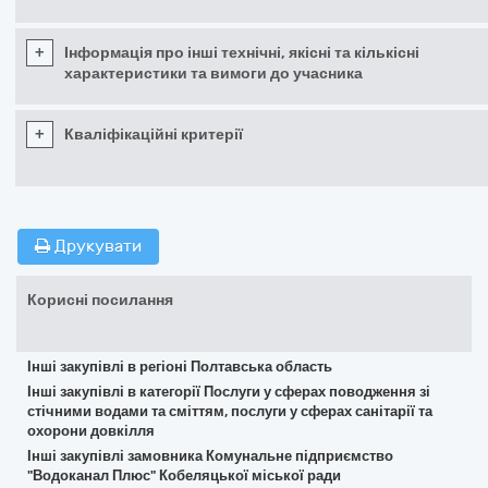
+
Інформація про інші технічні, якісні та кількісні
характеристики та вимоги до учасника
+
Кваліфікаційні критерії
Друкувати
Корисні посилання
Інші закупівлі в регіоні Полтавська область
Інші закупівлі в категорії Послуги у сферах поводження зі
стічними водами та сміттям, послуги у сферах санітарії та
охорони довкілля
Інші закупівлі замовника Комунальне підприємство
"Водоканал Плюс" Кобеляцької міської ради