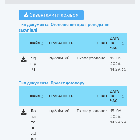
Завантажити архівом
Тип документа: Оголошення про проведення
закупівлі
ДАТА
ФАЙЛ
ПРИВАТНІСТЬ
СТАН
ТА
ЧАС
sig
публічний
Експортовано:
15-06-
n.p
2026,
7s
14:29:36
Тип документа: Проект договору
ДАТА
ФАЙЛ
ПРИВАТНІСТЬ
СТАН
ТА
ЧАС
До
публічний
Експортовано:
15-06-
да
2026,
то
14:29:29
к
5.d
oc