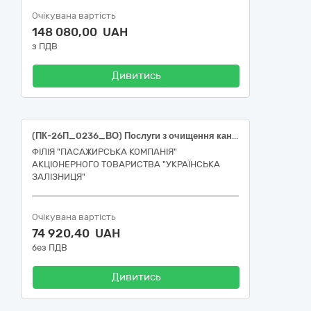
Очікувана вартість
148 080,00 UAH
з ПДВ
Дивитись
(ПК-26П_0236_ВО) Послуги з очищення каналізаційних мереж та колодязів
ФІЛІЯ "ПАСАЖИРСЬКА КОМПАНІЯ"
АКЦІОНЕРНОГО ТОВАРИСТВА "УКРАЇНСЬКА
ЗАЛІЗНИЦЯ"
Очікувана вартість
74 920,40 UAH
без ПДВ
Дивитись