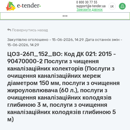
0 800 30 77 55
support@e-tender.ua
UK
Замовити дзвінок
Повернутись назад
Закупівлю оголошено - 15-06-2026, 14:29. Дата останніх змін -
15-06-2026, 14:29
ЦОЗ-26П_152_ВО: Код ДК 021: 2015 -
90470000-2 Послуги з чищення
каналізаційних колекторів (Послуги з
очищення каналізаційних мереж
діаметром 150 мм, послуги з очищення
жироуловлювача (60 л.), послуги з
очищення каналізаційних колодязів
глибиною 3 м, послуги з очищення
каналізаційних колодязів глибиною 5
м)