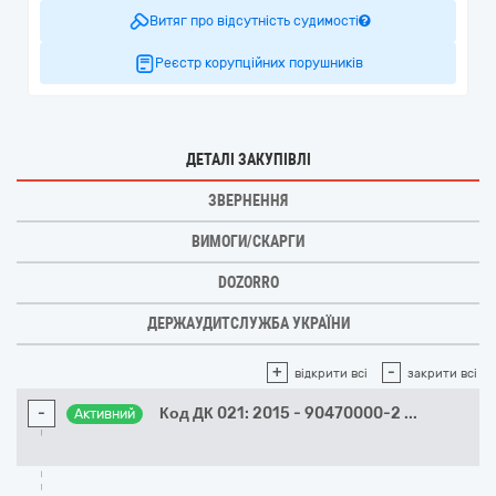
Витяг про відсутність судимості
Реєстр корупційних порушників
ДЕТАЛІ ЗАКУПІВЛІ
ЗВЕРНЕННЯ
ВИМОГИ/СКАРГИ
DOZORRO
ДЕРЖАУДИТСЛУЖБА УКРАЇНИ
+
-
відкрити всі
закрити всі
-
Код ДК 021: 2015 - 90470000-2
...
Активний