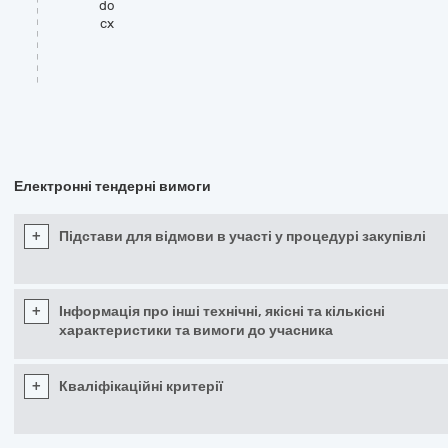
do
cx
Електронні тендерні вимоги
+
Підстави для відмови в участі у процедурі закупівлі
+
Інформація про інші технічні, якісні та кількісні
характеристики та вимоги до учасника
+
Кваліфікаційні критерії