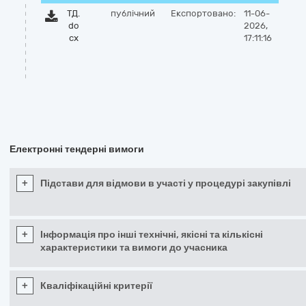
ТД.
публічний
Експортовано:
11-06-
do
2026,
cx
17:11:16
Електронні тендерні вимоги
+
Підстави для відмови в участі у процедурі закупівлі
+
Інформація про інші технічні, якісні та кількісні
характеристики та вимоги до учасника
+
Кваліфікаційні критерії