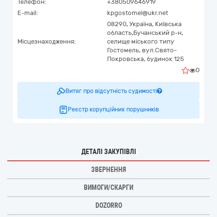
Телефон:
+380509646919
E-mail:
kpgostomel@ukr.net
08290,
Україна
,
Київська
область,
Бучанський р-н,
Місцезнаходження:
селище міського типу
Гостомель,
вул.Свято-
Покровська, будинок 125
0
Витяг про відсутність судимості
Реєстр корупційних порушників
ДЕТАЛІ ЗАКУПІВЛІ
ЗВЕРНЕННЯ
ВИМОГИ/СКАРГИ
DOZORRO