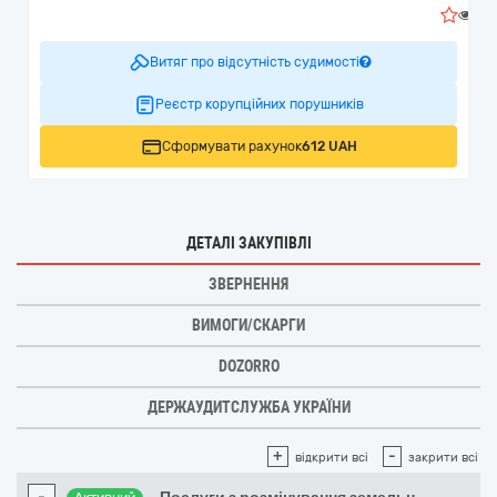
1
Витяг про відсутність судимості
Реєстр корупційних порушників
Сформувати рахунок
612 UAH
ДЕТАЛІ ЗАКУПІВЛІ
ЗВЕРНЕННЯ
ВИМОГИ/СКАРГИ
DOZORRO
ДЕРЖАУДИТСЛУЖБА УКРАЇНИ
+
-
відкрити всі
закрити всі