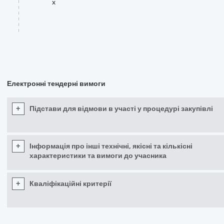
x
Електронні тендерні вимоги
+
Підстави для відмови в участі у процедурі закупівлі
+
Інформація про інші технічні, якісні та кількісні
характеристики та вимоги до учасника
+
Кваліфікаційні критерії