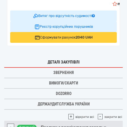
1
Витяг про відсутність судимості
Реєстр корупційних порушників
Сформувати рахунок
2040 UAH
ДЕТАЛІ ЗАКУПІВЛІ
ЗВЕРНЕННЯ
ВИМОГИ/СКАРГИ
DOZORRO
ДЕРЖАУДИТСЛУЖБА УКРАЇНИ
+
-
відкрити всі
закрити всі