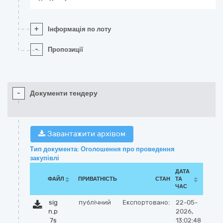
+
Інформація по лоту
-
Пропозиції
-
Документи тендеру
Завантажити архівом
Тип документа: Оголошення про проведення
закупівлі
ДАТА
ФАЙЛ
ПРИВАТНІСТЬ
СТАН
ТА
ЧАС
sig
публічний
Експортовано:
22-05-
n.p
2026,
7s
13:02:48