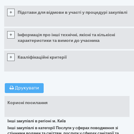
+
Підстави для відмови в участі у процедурі закупівлі
+
Інформація про інші технічні, якісні та кількісні
характеристики та вимоги до учасника
+
Кваліфікаційні критерії
Друкувати
Корисні посилання
Інші закупівлі в регіоні м. Київ
Інші закупівлі в категорії Послуги у сферах поводження зі
стічними водами та сміттям, послуги у сферах санітарії та