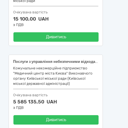
міської ради
Очікувана вартість
15 100,00 UAH
з ПДВ
Дивитись
Послуги з управління небезпечними відходами
Комунальне некомерційне підприємство
"Медичний центр міста Києва" Виконавчого
органу Київської міської ради (Київської
міської державної адміністрації)
Очікувана вартість
5 585 135,50 UAH
з ПДВ
Дивитись