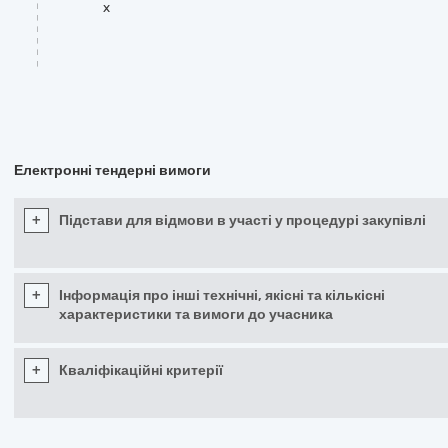
x
Електронні тендерні вимоги
+
Підстави для відмови в участі у процедурі закупівлі
+
Інформація про інші технічні, якісні та кількісні
характеристики та вимоги до учасника
+
Кваліфікаційні критерії