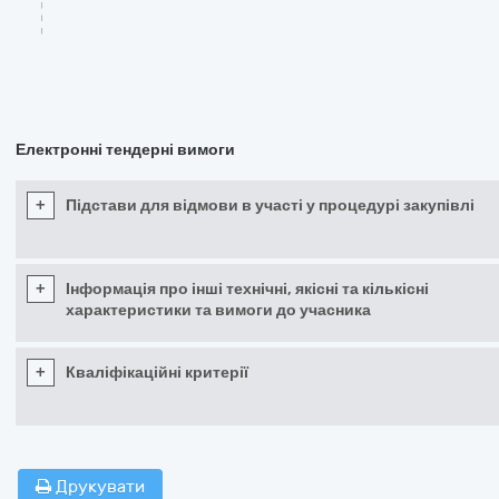
Електронні тендерні вимоги
+
Підстави для відмови в участі у процедурі закупівлі
+
Інформація про інші технічні, якісні та кількісні
характеристики та вимоги до учасника
+
Кваліфікаційні критерії
Друкувати