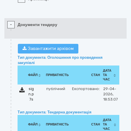
-
Документи тендеру
Завантажити архівом
Тип документа: Оголошення про проведення
закупівлі
ДАТА
ФАЙЛ
ПРИВАТНІСТЬ
СТАН
ТА
ЧАС
sig
публічний
Експортовано:
29-04-
n.p
2026,
7s
18:53:07
Тип документа: Тендерна документація
ДАТА
ФАЙЛ
ПРИВАТНІСТЬ
СТАН
ТА
ЧАС