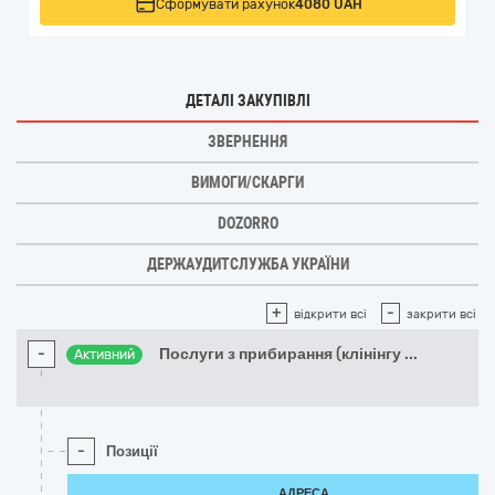
Сформувати рахунок
4080 UAH
ДЕТАЛІ ЗАКУПІВЛІ
ЗВЕРНЕННЯ
ВИМОГИ/СКАРГИ
DOZORRO
ДЕРЖАУДИТСЛУЖБА УКРАЇНИ
+
-
відкрити всі
закрити всі
-
Послуги з прибирання (клінінгу
...
Активний
-
Позиції
АДРЕСА