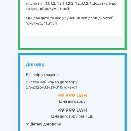
згідно п.п. 1.1, 1.2, 1.2.1, 1.2.2, 1.2.3,1.2.4 Додатку 5 до
тендерної документації.
Кінцева дата та час усунення невідповідностей:
16-04-26, 11:31:54
Договір
Договір укладено
Системний номер договору:
UA-2026-03-31-011576-a-c1
49 999 UAH
Ціна договору
49 999 UAH
Ціна договору без ПДВ
Деталі договору