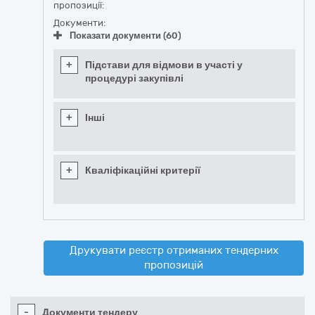
пропозиції:
Документи:
Показати документи (60)
+
Підстави для відмови в участі у
процедурі закупівлі
+
Інші
+
Кваліфікаційні критерії
Друкувати реєстр отриманих тендерних
пропозицій
-
Документи тендеру