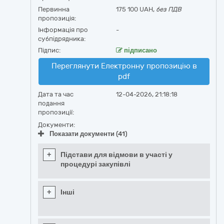
Первинна
175 100 UAH,
без ПДВ
пропозиція:
Інформація про
-
субпідрядника:
Підпис:
підписано
Переглянути Електронну пропозицію в
pdf
Дата та час
12-04-2026, 21:18:18
подання
пропозиції:
Документи:
Показати документи (41)
+
Підстави для відмови в участі у
процедурі закупівлі
+
Інші