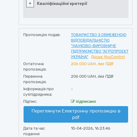
+
Кваліфікаційні критерії
Пропозицію подав:
ТОВАРИСТВО З ОБМЕЖЕНОЮ
ВІДПОВІДАЛЬНІСТЮ
"НАУКОВО-ВИРОБНИЧЕ
ПІДПРИЄМСТВО "АГРОПРОЕКТ
УКРАЇНА"
Досьє YouControl
Остаточна
206 000
UAH,
без ПДВ
пропозиція:
Первинна
206 000 UAH,
без ПДВ
пропозиція:
Інформація про
-
субпідрядника:
Підпис:
підписано
Переглянути Електронну пропозицію в
pdf
Дата та час
10-04-2026, 16:23:46
подання