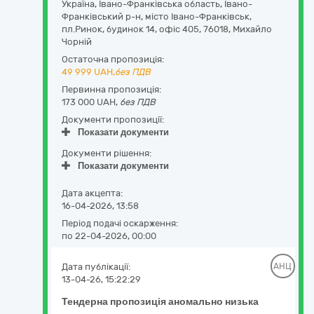
Україна
,
Івано-Франківська область
,
Івано-
Франківський р-н, місто Івано-Франківськ,
пл.Ринок, будинок 14, офіс 405
,
76018
,
Михайло
Чорній
Остаточна пропозиція:
49 999
UAH,
без ПДВ
Первинна пропозиція:
173 000 UAH,
без ПДВ
Документи пропозиції:
Показати документи
Документи рішення:
Показати документи
Дата акцепта:
16-04-2026, 13:58
Період подачі оскарження:
по 22-04-2026, 00:00
Дата публікації:
АНЦ
13-04-26, 15:22:29
Тендерна пропозиція аномально низька