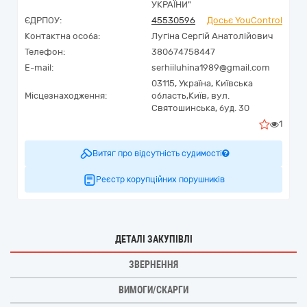
УКРАЇНИ"
ЄДРПОУ:
45530596
Досьє YouControl
Контактна особа:
Лугіна Сергій Анатолійович
Телефон:
380674758447
E-mail:
serhiiluhina1989@gmail.com
03115,
Україна
,
Київська
Місцезнаходження:
область,
Київ,
вул.
Святошинська, буд. 30
1
Витяг про відсутність судимості
Реєстр корупційних порушників
ДЕТАЛІ ЗАКУПІВЛІ
ЗВЕРНЕННЯ
ВИМОГИ/СКАРГИ