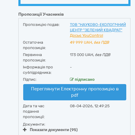
Пропозиції Учасників
Пропозицію подав:
ТОВ "НАУКОВО-ЕКОЛОГІЧНИЙ
ЦЕНТР "ЗЕЛЕНИЙ КВАДРАТ"
Досьє YouControl
Остаточна
49 999
UAH,
без ПДВ
пропозиція:
Первинна
173 000 UAH,
без ПДВ
пропозиція:
Інформація про
-
субпідрядника:
Підпис:
підписано
Переглянути Електронну пропозицію в
pdf
Дата та час
08-04-2026, 12:49:25
подання
пропозиції:
Документи:
Показати документи (95)