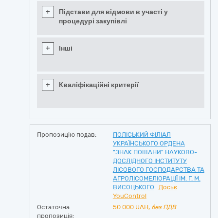
+
Підстави для відмови в участі у
процедурі закупівлі
+
Інші
+
Кваліфікаційні критерії
Пропозицію подав:
ПОЛІСЬКИЙ ФІЛІАЛ
УКРАЇНСЬКОГО ОРДЕНА
"ЗНАК ПОШАНИ" НАУКОВО-
ДОСЛІДНОГО ІНСТИТУТУ
ЛІСОВОГО ГОСПОДАРСТВА ТА
АГРОЛІСОМЕЛІОРАЦІЇ ІМ. Г. М.
ВИСОЦЬКОГО
Досьє
YouControl
Остаточна
50 000
UAH,
без ПДВ
пропозиція: