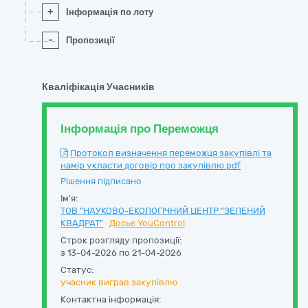
+
Інформація по лоту
-
Пропозиції
Кваліфікація Учасників
Інформація про Переможця
Протокол визначення переможця закупівлі та
намір укласти договір про закупівлю.pdf
Рішення підписано
Ім'я:
ТОВ "НАУКОВО-ЕКОЛОГІЧНИЙ ЦЕНТР "ЗЕЛЕНИЙ
КВАДРАТ"
Досьє YouControl
Строк розгляду пропозиції:
з 13-04-2026 по 21-04-2026
Статус:
учасник виграв закупівлю
Контактна інформація: