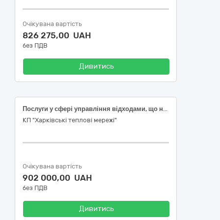
Очікувана вартість
826 275,00 UAH
без ПДВ
Дивитись
Послуги у сфері управління відходами, що не є небезпечними (оброблення)
КП "Харківські теплові мережі"
Очікувана вартість
902 000,00 UAH
без ПДВ
Дивитись