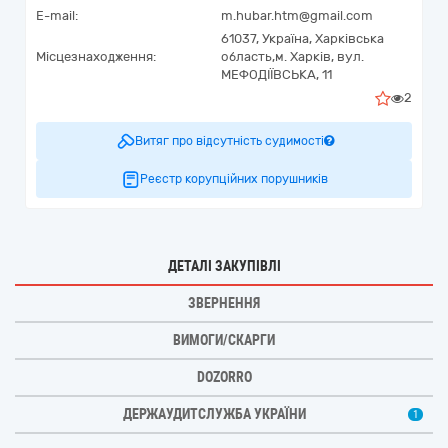
E-mail:
m.hubar.htm@gmail.com
61037,
Україна
,
Харківська
Місцезнаходження:
область,
м. Харків,
вул.
МЕФОДІЇВСЬКА, 11
2
Витяг про відсутність судимості
Реєстр корупційних порушників
ДЕТАЛІ ЗАКУПІВЛІ
ЗВЕРНЕННЯ
ВИМОГИ/СКАРГИ
DOZORRO
ДЕРЖАУДИТСЛУЖБА УКРАЇНИ
1