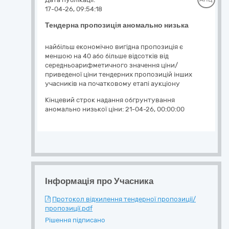
17-04-26, 09:54:18
Тендерна пропозиція аномально низька
найбільш економічно вигідна пропозиція є
меншою на 40 або більше відсотків від
середньоарифметичного значення ціни/
приведеної ціни тендерних пропозицій інших
учасників на початковому етапі аукціону
Кінцевий строк надання обгрунтування
аномально низької ціни:
21-04-26, 00:00:00
Інформація про Учасника
Протокол відхилення тендерної пропозиції/
пропозиції.pdf
Рішення підписано