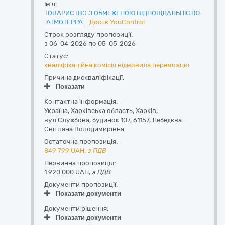
Ім'я:
ТОВАРИСТВО З ОБМЕЖЕНОЮ ВІДПОВІДАЛЬНІСТЮ
"АТМОТЕРРА"
Досьє YouControl
Строк розгляду пропозиції:
з 06-04-2026 по 05-05-2026
Статус:
кваліфікаційна комісія відмовила переможцю
Причина дискваліфікації:
Показати
Контактна інформація:
Україна
,
Харківська область
,
Харків,
вул.Службова, будинок 107
,
61157
,
Лебедєва
Світлана Володимирівна
Остаточна пропозиція:
849 799
UAH,
з ПДВ
Первинна пропозиція:
1 920 000 UAH,
з ПДВ
Документи пропозиції:
Показати документи
Документи рішення:
Показати документи