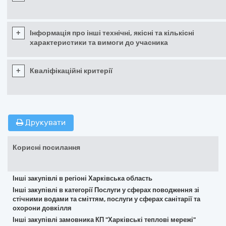
+
Інформація про інші технічні, якісні та кількісні
характеристики та вимоги до учасника
+
Кваліфікаційні критерії
Друкувати
Корисні посилання
Інші закупівлі в регіоні Харківська область
Інші закупівлі в категорії Послуги у сферах поводження зі
стічними водами та сміттям, послуги у сферах санітарії та
охорони довкілля
Інші закупівлі замовника КП "Харківські теплові мережі"