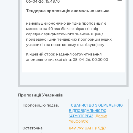
06-04-26, 15:48:10
Тендерна пропозиція аномально низька
найбільш економічно вигідна пропозиція є
меншою на 40 або більше відсотків від
середньоарифметичного значення ціни/
приведеної ціни тендерних пропозицій інших
учасників на початковому етапі аукціону
Кінцевий строк надання обгрунтування
аномально низької ціни:
08-04-26, 00:00:00
Пропозиції Учасників
Пропозицію подав:
ТОВАРИСТВО З ОБМЕЖЕНОЮ
ВІДПОВІДАЛЬНІСТЮ
"АТМОТЕРРА"
Досьє
YouControl
Остаточна
849 799
UAH,
з ПДВ