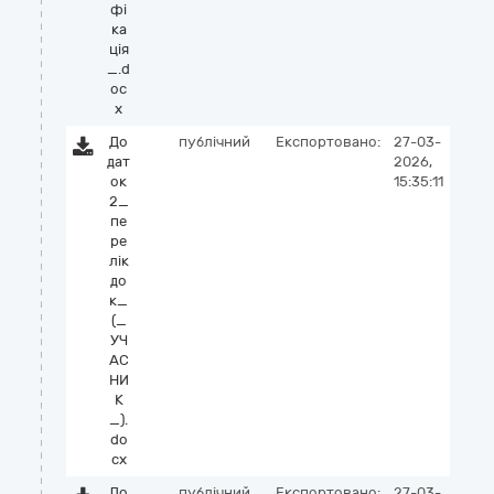
фі
ка
ція
_.d
oc
x
До
публічний
Експортовано:
27-03-
дат
2026,
ок
15:35:11
2_
пе
ре
лік
до
к_
(_
УЧ
АС
НИ
К
_).
do
cx
До
публічний
Експортовано:
27-03-