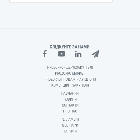
СЛІДКУЙТЕ ЗА НАМИ:
PROZORRO - ДЕРЖЗАКУПІВЛІ
PROZORRO MARKET
PROZORRO.ПРОДАЖІ - АУКЦІОНИ
КОМЕРЦІЙНІ ЗАКУПІВЛІ
НАВЧАННЯ
НОВИНИ
КОНТАКТИ
ПРО НАС
РЕГЛАМЕНТ
ВЕБІНАРИ
ТАРИФИ