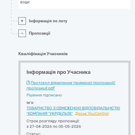
води
+
Інформація по лоту
-
Пропозиції
Кваліфікація Учасників
Інформація про Учасника
Протокол відхилення тендерної пропозиції/
пропозиції.pdf
Рішення підписано
Ім'я:
ТОВАРИСТВО З ОБМЕЖЕНОЮ ВІДПОВІДАЛЬНІСТЮ
"КОМПАНІЯ "УКРДЕЛЬТА"
Досьє YouControl
Строк розгляду пропозиції:
з 27-04-2026 по 05-05-2026
Статус: