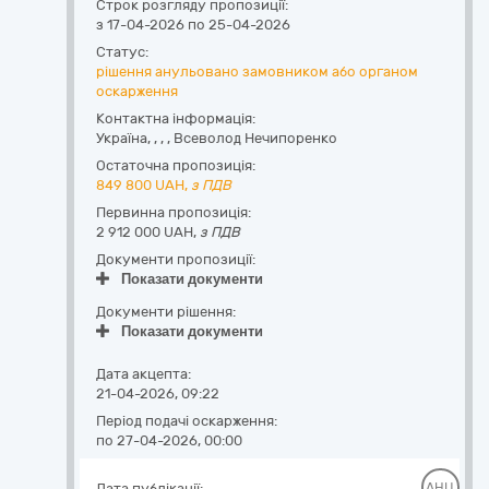
Строк розгляду пропозиції:
з 17-04-2026 по 25-04-2026
Статус:
рішення анульовано замовником або органом
оскарження
Контактна інформація:
Україна
,
,
,
,
Всеволод Нечипоренко
Остаточна пропозиція:
849 800
UAH,
з ПДВ
Первинна пропозиція:
2 912 000 UAH,
з ПДВ
Документи пропозиції:
Показати документи
Документи рішення:
Показати документи
Дата акцепта:
21-04-2026, 09:22
Період подачі оскарження:
по 27-04-2026, 00:00
Дата публікації:
АНЦ