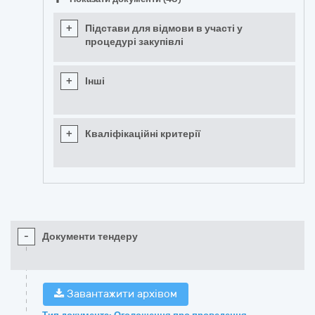
+
Підстави для відмови в участі у
процедурі закупівлі
+
Інші
+
Кваліфікаційні критерії
-
Документи тендеру
Завантажити архівом