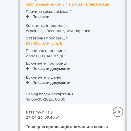
кваліфікаційна комісія відмовила переможцю
Причина дискваліфікації:
Показати
Контактна інформація:
Україна
,
,
,
,
Всеволод Нечипоренко
Остаточна пропозиція:
849 800
UAH,
з ПДВ
Первинна пропозиція:
2 912 000 UAH,
з ПДВ
Документи пропозиції:
Показати документи
Документи рішення:
Показати документи
Період подачі оскарження:
по 05-05-2026, 00:00
Дата публікації:
АНЦ
27-04-26, 09:40:51
Тендерна пропозиція аномально низька