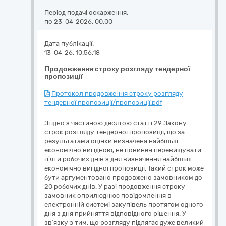
Період подачі оскарження:
по 23-04-2026, 00:00
Дата публікації:
13-04-26, 10:56:18
Продовження строку розгляду тендерної
пропозиції
Протокол продовження строку розгляду
тендерної пропозиції/пропозиції.pdf
Згідно з частиною десятою статті 29 Закону
строк розгляду тендерної пропозиції, що за
результатами оцінки визначена найбільш
економічно вигідною, не повинен перевищувати
п’яти робочих днів з дня визначення найбільш
економічно вигідної пропозиції. Такий строк може
бути аргументовано продовжено замовником до
20 робочих днів. У разі продовження строку
замовник оприлюднює повідомлення в
електронній системі закупівель протягом одного
дня з дня прийняття відповідного рішення. У
зв’язку з тим, що розгляду підлягає дуже великий