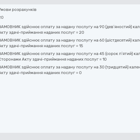
Умови розрахунків
20
ЗАМОВНИК здійснює оплату за надану послугу на 90 (дев’яностий) ка
Акту здачі-приймання наданих послуг
=
20
ЗАМОВНИК здійснює оплату за надану послугу на 60 (шістдесятий) кал
Акту здачі-приймання наданих послуг
=
15
ЗАМОВНИК здійснює оплату за надану послугу на 45 (сорок п’ятий) ка
Сторонами Акту здачі-приймання наданих послуг
=
10
ЗАМОВНИК здійснює оплату за надану послугу на 30 (тридцятий) кале
Акту здачі-приймання наданих послуг
=
0