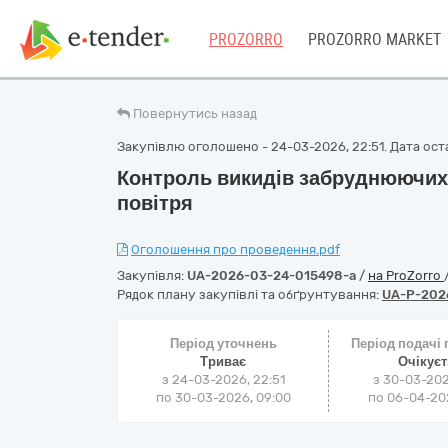
PROZORRO
PROZORRO MARKET
Повернутись назад
Закупівлю оголошено - 24-03-2026, 22:51. Дата оста
Контроль викидів забруднюючих
повітря
Оголошення про проведення.pdf
Закупівля:
UA-2026-03-24-015498-a
/
на ProZorro
Рядок плану закупівлі та обґрунтування:
UA-P-202
Період уточнень
Період подачі
Триває
Очікує
з 24-03-2026, 22:51
з 30-03-202
по 30-03-2026, 09:00
по 06-04-202