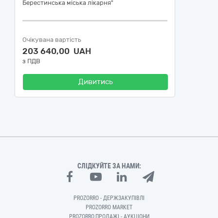
Берестинська міська лікарня"
Очікувана вартість
203 640,00 UAH
з ПДВ
Дивитись
СЛІДКУЙТЕ ЗА НАМИ:
PROZORRO - ДЕРЖЗАКУПІВЛІ
PROZORRO MARKET
PROZORRO.ПРОДАЖІ - АУКЦІОНИ