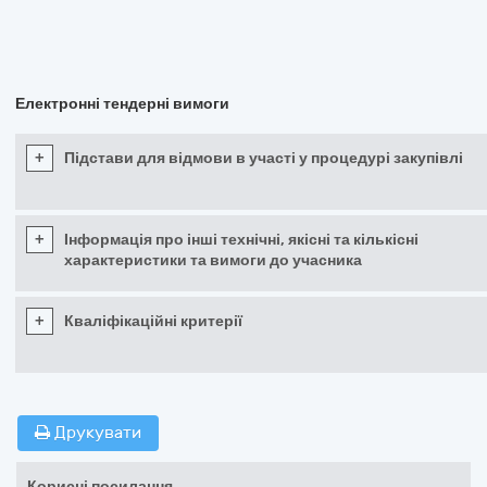
Електронні тендерні вимоги
+
Підстави для відмови в участі у процедурі закупівлі
+
Інформація про інші технічні, якісні та кількісні
характеристики та вимоги до учасника
+
Кваліфікаційні критерії
Друкувати
Корисні посилання