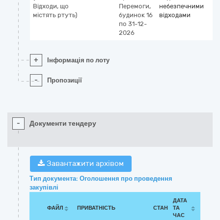
Відходи, що
Перемоги,
небезпечними
містять ртуть)
будинок 16
відходами
по 31-12-
2026
+
Інформація по лоту
-
Пропозиції
-
Документи тендеру
Завантажити архівом
Тип документа: Оголошення про проведення
закупівлі
ДАТА
ФАЙЛ
ПРИВАТНІСТЬ
СТАН
ТА
ЧАС