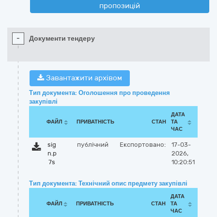
пропозицій
-
Документи тендеру
Завантажити архівом
Тип документа: Оголошення про проведення
закупівлі
ДАТА
ФАЙЛ
ПРИВАТНІСТЬ
СТАН
ТА
ЧАС
sig
публічний
Експортовано:
17-03-
n.p
2026,
7s
10:20:51
Тип документа: Технічний опис предмету закупівлі
ДАТА
ФАЙЛ
ПРИВАТНІСТЬ
СТАН
ТА
ЧАС