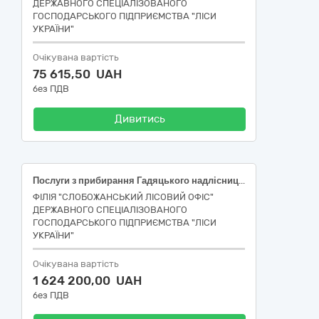
ДЕРЖАВНОГО СПЕЦІАЛІЗОВАНОГО
ГОСПОДАРСЬКОГО ПІДПРИЄМСТВА "ЛІСИ
УКРАЇНИ"
Очікувана вартість
75 615,50 UAH
без ПДВ
Дивитись
Послуги з прибирання Гадяцького надлісництва
ФІЛІЯ "СЛОБОЖАНСЬКИЙ ЛІСОВИЙ ОФІС"
ДЕРЖАВНОГО СПЕЦІАЛІЗОВАНОГО
ГОСПОДАРСЬКОГО ПІДПРИЄМСТВА "ЛІСИ
УКРАЇНИ"
Очікувана вартість
1 624 200,00 UAH
без ПДВ