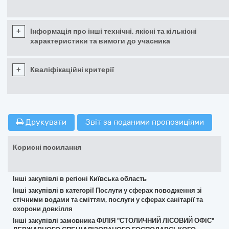
+
Інформація про інші технічні, якісні та кількісні
характеристики та вимоги до учасника
+
Кваліфікаційні критерії
Друкувати
Звіт за поданими пропозиціями
Корисні посилання
Інші закупівлі в регіоні Київська область
Інші закупівлі в категорії Послуги у сферах поводження зі
стічними водами та сміттям, послуги у сферах санітарії та
охорони довкілля
Інші закупівлі замовника ФІЛІЯ "СТОЛИЧНИЙ ЛІСОВИЙ ОФІС"