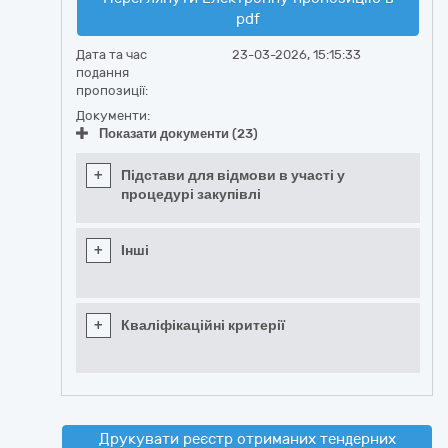
pdf
Дата та час
23-03-2026, 15:15:33
подання
пропозиції:
Документи:
Показати документи (23)
+
Підстави для відмови в участі у
процедурі закупівлі
+
Інші
+
Кваліфікаційні критерії
Друкувати реєстр отриманих тендерних