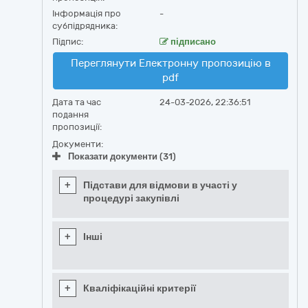
Інформація про
-
субпідрядника:
Підпис:
підписано
Переглянути Електронну пропозицію в
pdf
Дата та час
24-03-2026, 22:36:51
подання
пропозиції:
Документи:
Показати документи (31)
+
Підстави для відмови в участі у
процедурі закупівлі
+
Інші
+
Кваліфікаційні критерії