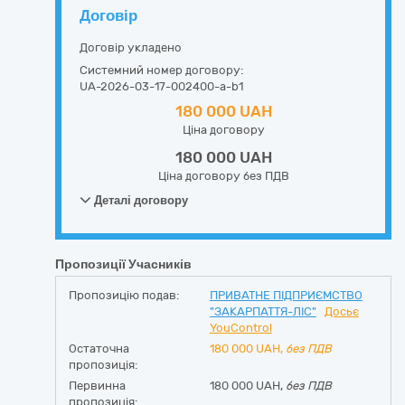
Договір
Договір укладено
Системний номер договору:
UA-2026-03-17-002400-a-b1
180 000 UAH
Ціна договору
180 000 UAH
Ціна договору без ПДВ
Деталі договору
Пропозиції Учасників
Пропозицію подав:
ПРИВАТНЕ ПІДПРИЄМСТВО
"ЗАКАРПАТТЯ-ЛІС"
Досьє
YouControl
Остаточна
180 000
UAH,
без ПДВ
пропозиція:
Первинна
180 000 UAH,
без ПДВ
пропозиція: