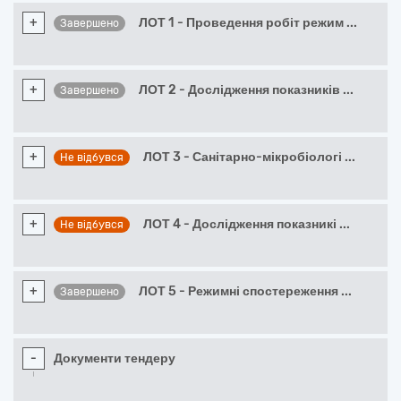
+
ЛОТ 1 - Проведення робіт режим
...
Завершено
+
ЛОТ 2 - Дослідження показників
...
Завершено
+
ЛОТ 3 - Санітарно-мікробіологі
...
Не відбувся
+
ЛОТ 4 - Дослідження показникі
...
Не відбувся
+
ЛОТ 5 - Режимні спостереження
...
Завершено
-
Документи тендеру