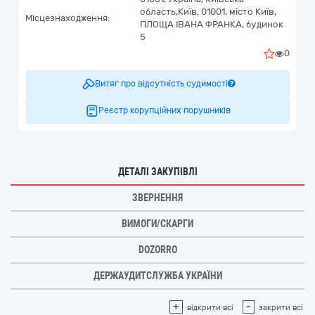
область,
Київ,
01001, місто Київ,
Місцезнаходження:
ПЛОЩА ІВАНА ФРАНКА, будинок
5
0
Витяг про відсутність судимості
Реєстр корупційних порушників
ДЕТАЛІ ЗАКУПІВЛІ
ЗВЕРНЕННЯ
ВИМОГИ/СКАРГИ
DOZORRO
ДЕРЖАУДИТСЛУЖБА УКРАЇНИ
+
-
відкрити всі
закрити всі