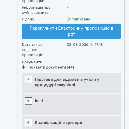
пропозиція:
Інформація про
-
субпідрядника:
Підпис:
підписано
Переглянути Електронну пропозицію в
pdf
Дата та час
02-03-2026, 14:17:13
подання
пропозиції:
Документи:
Показати документи (44)
+
Підстави для відмови в участі у
процедурі закупівлі
+
Інші
+
Кваліфікаційні критерії