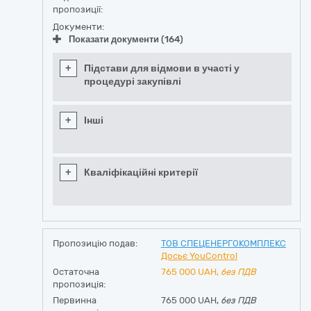
пропозиції:
Документи:
Показати документи (164)
+
Підстави для відмови в участі у
процедурі закупівлі
+
Інші
+
Кваліфікаційні критерії
Пропозицію подав:
ТОВ СПЕЦЕНЕРГОКОМПЛЕКС
Досьє YouControl
Остаточна
765 000
UAH,
без ПДВ
пропозиція:
Первинна
765 000 UAH,
без ПДВ