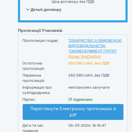
Ціна договору без ПДВ
Деталі договору
Пропозиції Учасників
Пропозицію подав:
ТОВАРИСТВО З ОБМЕЖЕНОЮ
ВІДПОВІДАЛЬНІСТЮ
"ЕКОМЕНЕДЖМЕНТ ГРУПП"
Досьє YouControl
Остаточна
650 580
UAH,
без ПДВ
пропозиція:
Первинна
650 580 UAH,
без ПДВ
пропозиція:
Інформація про
неплануємо залучати
субпідрядника:
Підпис:
підписано
Переглянути Електронну пропозицію в
pdf
Дата та час
06-03-2026, 16:16:47
подання