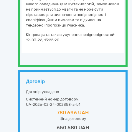
іншого обладнання/ МТБ/технологій, Замовником
не приймається до уваги та не може бути
підставою для визначення невідповідності
кваліфікаційним вимогам та відхилення
тендерної пропозиції Учасника.
Кінцева дата та час усунення невідповідностей:
19-03-26, 13:25:20
Договір
Договір укладено
Системний номер договору:
UA-2026-02-24-002358-a-b1
780 696 UAH
Ціна договору
650 580 UAH