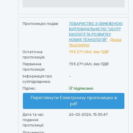
Пропозицію подав:
ТОВАРИСТВО З ОБМЕЖЕНОЮ
ВІДПОВІДАЛЬНІСТЮ "ЦЕНТР
ЕКОЛОГІЇ ТА РОЗВИТКУ
НОВИХ ТЕХНОЛОГІЙ"
Досьє
YouControl
Остаточна
793 271
UAH,
без ПДВ
пропозиція:
Первинна
793 271 UAH,
без ПДВ
пропозиція:
Інформація про
-
субпідрядника:
Підпис:
підписано
Переглянути Електронну пропозицію в
pdf
Дата та час
26-02-2026, 15:30:47
подання
пропозиції:
Документи: