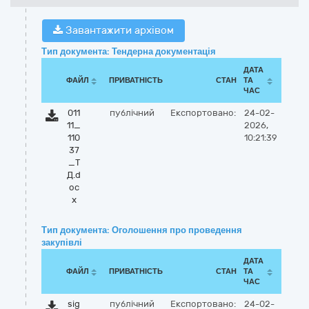
Завантажити архівом
Тип документа: Тендерна документація
ДАТА
ФАЙЛ
ПРИВАТНІСТЬ
СТАН
ТА
ЧАС
011
публічний
Експортовано:
24-02-
11_
2026,
110
10:21:39
37
_Т
Д.d
oc
x
Тип документа: Оголошення про проведення
закупівлі
ДАТА
ФАЙЛ
ПРИВАТНІСТЬ
СТАН
ТА
ЧАС
sig
публічний
Експортовано:
24-02-