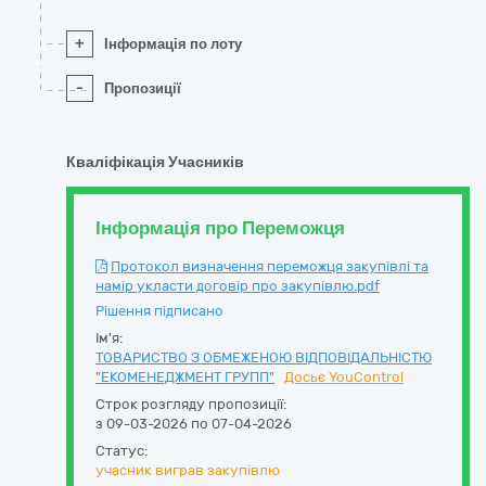
+
Інформація по лоту
-
Пропозиції
Кваліфікація Учасників
Інформація про Переможця
Протокол визначення переможця закупівлі та
намір укласти договір про закупівлю.pdf
Рішення підписано
Ім'я:
ТОВАРИСТВО З ОБМЕЖЕНОЮ ВІДПОВІДАЛЬНІСТЮ
"ЕКОМЕНЕДЖМЕНТ ГРУПП"
Досьє YouControl
Строк розгляду пропозиції:
з 09-03-2026 по 07-04-2026
Статус:
учасник виграв закупівлю