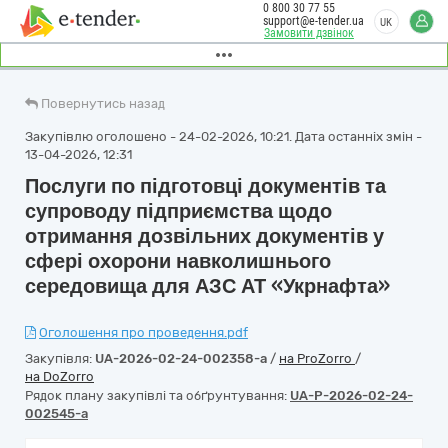
0 800 30 77 55
support@e-tender.ua
UK
Замовити дзвінок
Повернутись назад
Закупівлю оголошено - 24-02-2026, 10:21. Дата останніх змін -
13-04-2026, 12:31
Послуги по підготовці документів та
супроводу підприємства щодо
отримання дозвільних документів у
сфері охорони навколишнього
середовища для АЗС АТ «Укрнафта»
Оголошення про проведення.pdf
Закупівля:
UA-2026-02-24-002358-a
/
на ProZorro
/
на DoZorro
Рядок плану закупівлі та обґрунтування:
UA-P-2026-02-24-
002545-a