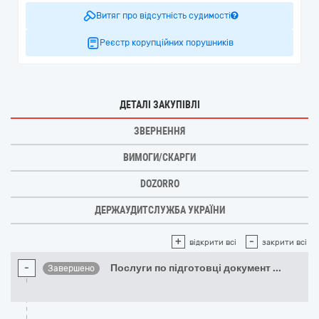
Витяг про відсутність судимості
Реєстр корупційних порушників
ДЕТАЛІ ЗАКУПІВЛІ
ЗВЕРНЕННЯ
ВИМОГИ/СКАРГИ
DOZORRO
ДЕРЖАУДИТСЛУЖБА УКРАЇНИ
+
-
відкрити всі
закрити всі
-
Послуги по підготовці документ
...
Завершено