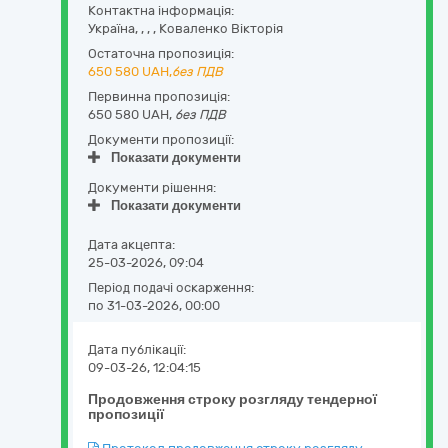
Контактна інформація:
Україна
,
,
,
,
Коваленко Вікторія
Остаточна пропозиція:
650 580
UAH,
без ПДВ
Первинна пропозиція:
650 580 UAH,
без ПДВ
Документи пропозиції:
Показати документи
Документи рішення:
Показати документи
Дата акцепта:
25-03-2026, 09:04
Період подачі оскарження:
по 31-03-2026, 00:00
Дата публікації:
09-03-26, 12:04:15
Продовження строку розгляду тендерної
пропозиції