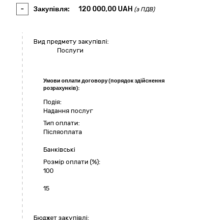
-
Закупівля:
120 000,00
UAH
(з ПДВ)
Вид предмету закупівлі:
Послуги
Умови оплати договору (порядок здійснення
розрахунків):
Подія:
Надання послуг
Тип оплати:
Пiсляоплата
Банківські
Розмір оплати (%):
100
15
Бюджет закупівлі: