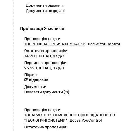
Документи рішення:
Документи не додані
Пропозиції Учасників
Пропозицію подав:
ТОВ "СХІДНА ГІРНИЧА КОМПАНІЯ"
Досьє YouControl
Остаточна пропозиція:
74 900,00
UAH,
з ПДВ
Первинна пропозиція:
95 520,00 UAH,
з ПДВ
Підпис:
підписано
Документи:
Показати документи (11)
Пропозицію подав:
ТОВАРИСТВО З ОБМЕЖЕНОЮ ВІДПОВІДАЛЬНІСТЮ
"ГЕОЛОГІЧНІ СИСТЕМИ"
Досьє YouControl
Остаточна пропозиція: