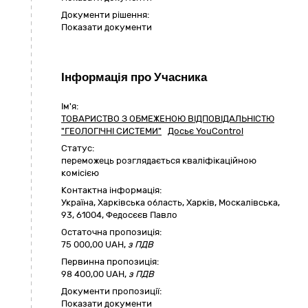
Документи рішення:
Показати документи
Інформація про Учасника
Ім'я:
ТОВАРИСТВО З ОБМЕЖЕНОЮ ВІДПОВІДАЛЬНІСТЮ
"ГЕОЛОГІЧНІ СИСТЕМИ"
Досьє YouControl
Статус:
переможець розглядається кваліфікаційною
комісією
Контактна інформація:
Україна
,
Харківська область
,
Харків,
Москалівська,
93
,
61004
,
Федосєєв Павло
Остаточна пропозиція:
75 000,00
UAH,
з ПДВ
Первинна пропозиція:
98 400,00 UAH,
з ПДВ
Документи пропозиції:
Показати документи