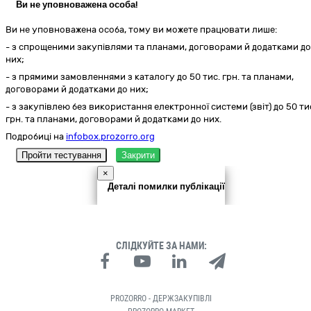
Ви не уповноважена особа!
Ви не уповноважена особа, тому ви можете працювати лише:
- з спрощеними закупівлями та планами, договорами й додатками до
них;
- з прямими замовленнями з каталогу до 50 тис. грн. та планами,
договорами й додатками до них;
- з закупівлею без використання електронної системи (звіт) до 50 ти
грн. та планами, договорами й додатками до них.
Подробиці на
infobox.prozorro.org
Пройти тестування
Закрити
×
Деталі помилки публікації
СЛІДКУЙТЕ ЗА НАМИ:
PROZORRO - ДЕРЖЗАКУПІВЛІ