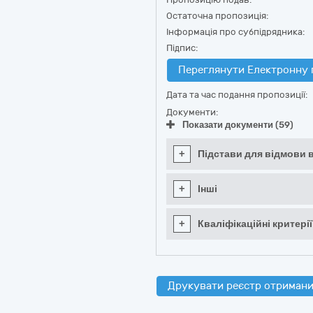
Остаточна пропозиція:
Інформація про субпідрядника:
Підпис:
Переглянути Електронну 
Дата та час подання пропозиції:
Документи:
Показати документи (59)
+
Підстави для відмови в
+
Інші
+
Кваліфікаційні критерії
Друкувати реєстр отримани