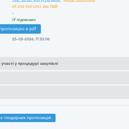
65 256 960
UAH,
без ПДВ
-
підписано
пропозицію в pdf
25-03-2026, 17:32:06
 участі у процедурі закупівлі
х тендерних пропозицій