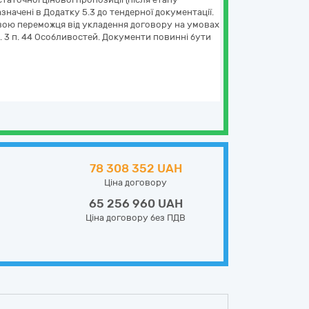
начені в Додатку 5.3 до тендерної документації.
овою переможця від укладення договору на умовах
п. 3 п. 44 Особливостей. Документи повинні бути
78 308 352 UAH
Ціна договору
65 256 960 UAH
Ціна договору без ПДВ