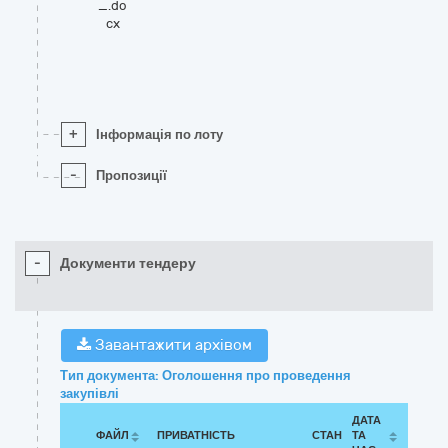
_.do
cx
+
Інформація по лоту
-
Пропозиції
-
Документи тендеру
Завантажити архівом
Тип документа: Оголошення про проведення
закупівлі
ДАТА
ФАЙЛ
ПРИВАТНІСТЬ
СТАН
ТА