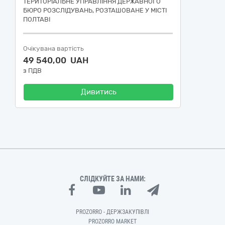
ТЕРИТОРІАЛЬНЕ УПРАВЛІННЯ ДЕРЖАВНОГО
БЮРО РОЗСЛІДУВАНЬ, РОЗТАШОВАНЕ У МІСТІ
ПОЛТАВІ
Очікувана вартість
49 540,00 UAH
з ПДВ
Дивитись
СЛІДКУЙТЕ ЗА НАМИ:
PROZORRO - ДЕРЖЗАКУПІВЛІ
PROZORRO MARKET