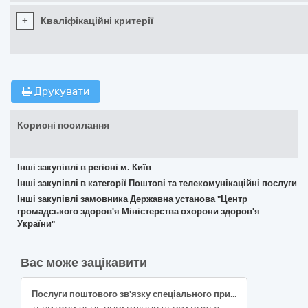
+
Кваліфікаційні критерії
Друкувати
Корисні посилання
Інші закупівлі в регіоні м. Київ
Інші закупівлі в категорії Поштові та телекомунікаційні послуги
Інші закупівлі замовника Державна установа "Центр
громадського здоров'я Міністерства охорони здоров'я
України"
Вас може зацікавити
Послуги поштового зв'язку спеціального призначення(64120000-3 Кур'єрські послуги)