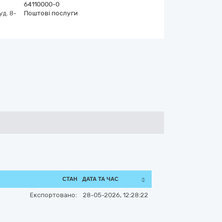
64110000-0
уд. 8-
Поштові послуги
СТАН
ДАТА ТА ЧАС
Експортовано:
28-05-2026, 12:28:22