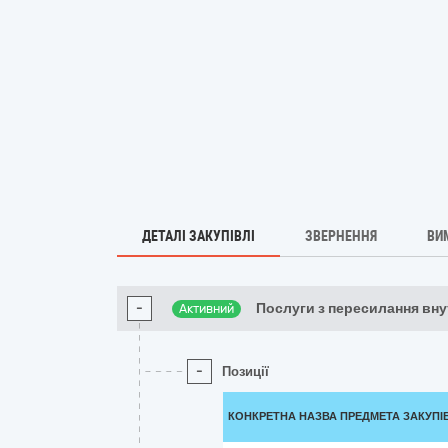
ДЕТАЛІ ЗАКУПІВЛІ
ЗВЕРНЕННЯ
ВИ
-
Послуги з пересилання вн
Активний
-
Позиції
КОНКРЕТНА НАЗВА ПРЕДМЕТА ЗАКУПІ