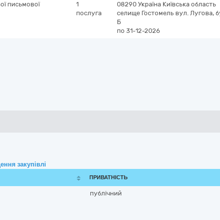
ої письмової
1
08290
Україна
Київська область
послуга
селище Гостомель
вул. Лугова, б
Б
по 31-12-2026
ення закупівлі
ПРИВАТНІСТЬ
публічний