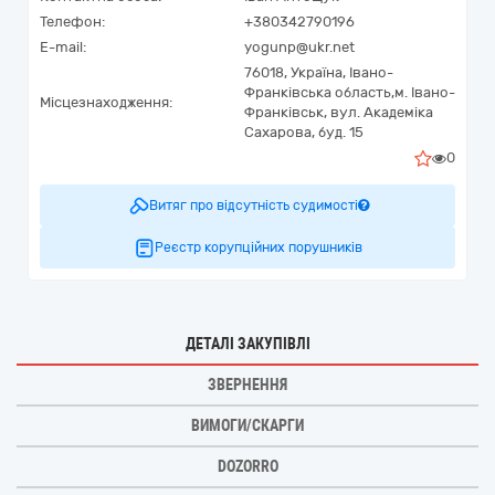
Телефон:
+380342790196
E-mail:
yogunp@ukr.net
76018,
Україна
,
Івано-
Франківська область,
м. Івано-
Місцезнаходження:
Франківськ,
вул. Академіка
Сахарова, буд. 15
0
Витяг про відсутність судимості
Реєстр корупційних порушників
ДЕТАЛІ ЗАКУПІВЛІ
ЗВЕРНЕННЯ
ВИМОГИ/СКАРГИ
DOZORRO