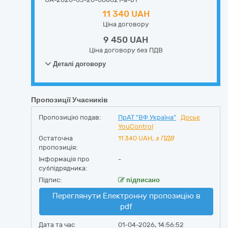
11 340 UAH
Ціна договору
9 450 UAH
Ціна договору без ПДВ
Деталі договору
Пропозиції Учасників
Пропозицію подав:
ПрАТ "ВФ Україна"
Досьє
YouControl
Остаточна
11 340
UAH,
з ПДВ
пропозиція:
Інформація про
-
субпідрядника:
Підпис:
підписано
Переглянути Електронну пропозицію в
pdf
Дата та час
01-04-2026, 14:56:52