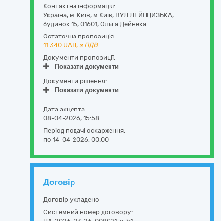
Контактна інформація:
Україна
,
м. Київ
,
м.Київ,
ВУЛ.ЛЕЙПЦИЗЬКА,
будинок 15
,
01601
,
Ольга Дейнека
Остаточна пропозиція:
11 340
UAH,
з ПДВ
Документи пропозиції:
Показати документи
Документи рішення:
Показати документи
Дата акцепта:
08-04-2026, 15:58
Період подачі оскарження:
по 14-04-2026, 00:00
Договір
Договір укладено
Системний номер договору:
UA-2026-03-26-008021-a-b1