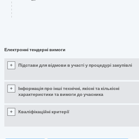
Електронні тендерні вимоги
+
Підстави для відмови в участі у процедурі закупівлі
+
Інформація про інші технічні, якісні та кількісні
характеристики та вимоги до учасника
+
Кваліфікаційні критерії