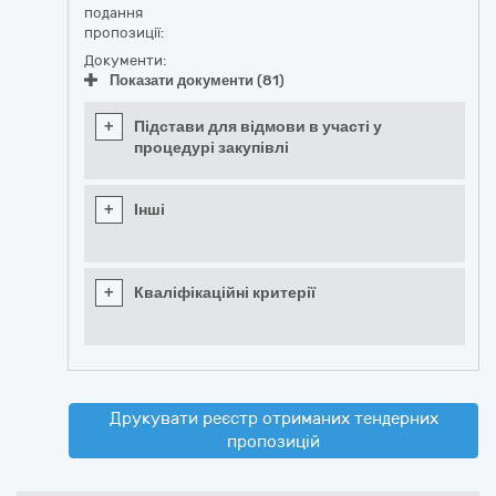
подання
пропозиції:
Документи:
Показати документи (81)
+
Підстави для відмови в участі у
процедурі закупівлі
+
Інші
+
Кваліфікаційні критерії
Друкувати реєстр отриманих тендерних
пропозицій