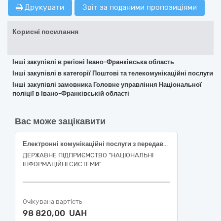
Друкувати
Звіт за поданими пропозиціями
Корисні посилання
Інші закупівлі в регіоні Івано-Франківська область
Інші закупівлі в категорії Поштові та телекомунікаційні послуги
Інші закупівлі замовника Головне управління Національної
поліції в Івано-Франківській області
Вас може зацікавити
Електронні комунікаційні послуги з передавання даних по каналу зв’язку
ДЕРЖАВНЕ ПІДПРИЄМСТВО "НАЦІОНАЛЬНІ
ІНФОРМАЦІЙНІ СИСТЕМИ"
Очікувана вартість
98 820,00 UAH