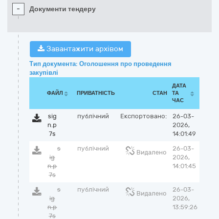
-
Документи тендеру
Завантажити архівом
Тип документа: Оголошення про проведення
закупівлі
ДАТА
ФАЙЛ
ПРИВАТНІСТЬ
СТАН
ТА
ЧАС
sig
публічний
Експортовано:
26-03-
n.p
2026,
7s
14:01:49
s
публічний
26-03-
Видалено
ig
2026,
n.p
14:01:45
7s
s
публічний
26-03-
Видалено
ig
2026,
n.p
13:59:26
7s