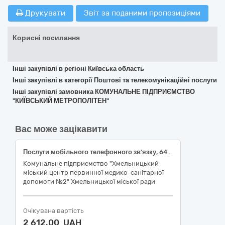
Друкувати
Звіт за поданими пропозиціями
Корисні посилання
Інші закупівлі в регіоні Київська область
Інші закупівлі в категорії Поштові та телекомунікаційні послуги
Інші закупівлі замовника КОМУНАЛЬНЕ ПІДПРИЄМСТВО
"КИЇВСЬКИЙ МЕТРОПОЛІТЕН"
Вас може зацікавити
Послуги мобільного телефонного зв’язку, 64212000-5 Послуги мобільного телефонного зв’язку за ДК 021:2015 Єдиного закупівельного словника
Комунальне підприємство "Хмельницький
міський центр первинної медико-санітарної
допомоги №2" Хмельницької міської ради
Очікувана вартість
2 612,00 UAH