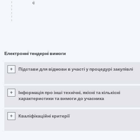
c
Електронні тендерні вимоги
+
Підстави для відмови в участі у процедурі закупівлі
+
Інформація про інші технічні, якісні та кількісні
характеристики та вимоги до учасника
+
Кваліфікаційні критерії