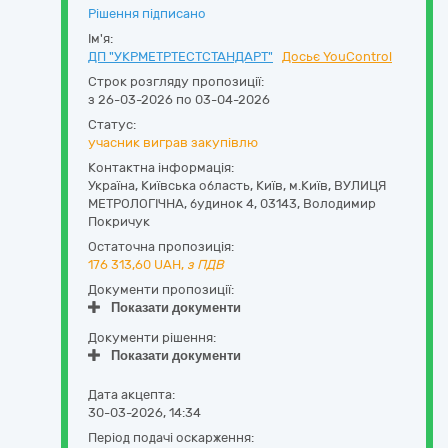
Рішення підписано
Ім'я:
ДП "УКРМЕТРТЕСТСТАНДАРТ"
Досьє YouControl
Строк розгляду пропозиції:
з 26-03-2026 по 03-04-2026
Статус:
учасник виграв закупівлю
Контактна інформація:
Україна
,
Київська область
,
Київ,
м.Київ, ВУЛИЦЯ
МЕТРОЛОГІЧНА, будинок 4
,
03143
,
Володимир
Покричук
Остаточна пропозиція:
176 313,60
UAH,
з ПДВ
Документи пропозиції:
Показати документи
Документи рішення:
Показати документи
Дата акцепта:
30-03-2026, 14:34
Період подачі оскарження: