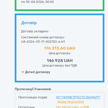
по 05-04-2026, 00:00
Договір
Договір укладено
Системний номер договору:
UA-2026-03-17-002750-a-b1
176 313,60 UAH
Ціна договору
146 928 UAH
Ціна договору без ПДВ
Деталі договору
Пропозиції Учасників
Пропозицію подав:
ДП "УКРМЕТРТЕСТСТАНДАРТ"
Досьє YouControl
Остаточна
176 313,60
UAH,
з ПДВ