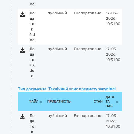
oc
До
публічний
Експортовано:
17-03-
да
2026,
то
10:31:00
к
6.d
oc
До
публічний
Експортовано:
17-03-
да
2026,
то
10:31:00
к 7.
do
c
Тип документа: Технічний опис предмету закупівлі
ДАТА
ФАЙЛ
ПРИВАТНІСТЬ
СТАН
ТА
ЧАС
До
публічний
Експортовано:
17-03-
да
2026,
то
10:31:00
к