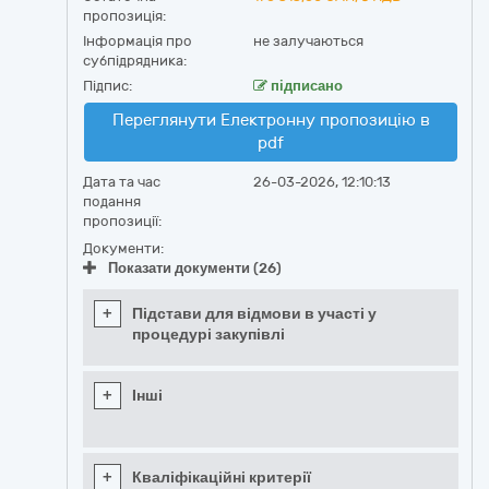
пропозиція:
Інформація про
не залучаються
субпідрядника:
Підпис:
підписано
Переглянути Електронну пропозицію в
pdf
Дата та час
26-03-2026, 12:10:13
подання
пропозиції:
Документи:
Показати документи (26)
+
Підстави для відмови в участі у
процедурі закупівлі
+
Інші
+
Кваліфікаційні критерії