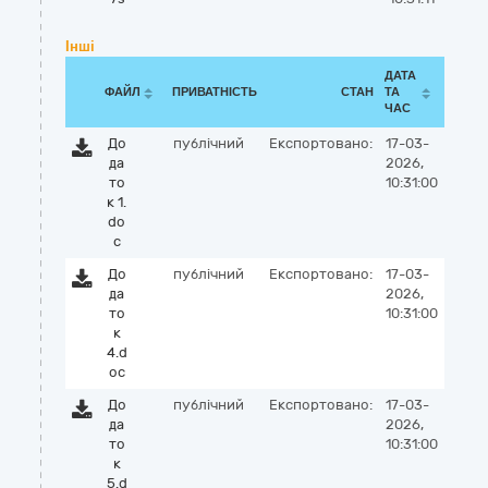
Інші
ДАТА
ФАЙЛ
ПРИВАТНІСТЬ
СТАН
ТА
ЧАС
До
публічний
Експортовано:
17-03-
да
2026,
то
10:31:00
к 1.
do
c
До
публічний
Експортовано:
17-03-
да
2026,
то
10:31:00
к
4.d
oc
До
публічний
Експортовано:
17-03-
да
2026,
то
10:31:00
к
5.d