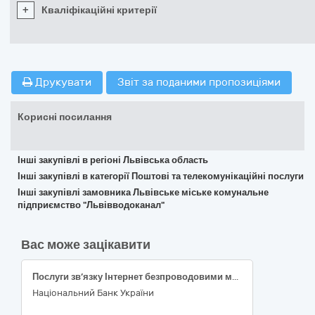
+
Кваліфікаційні критерії
Друкувати
Звіт за поданими пропозиціями
Корисні посилання
Інші закупівлі в регіоні Львівська область
Інші закупівлі в категорії Поштові та телекомунікаційні послуги
Інші закупівлі замовника Львівське міське комунальне
підприємство "Львівводоканал"
Вас може зацікавити
Послуги зв’язку Інтернет безпроводовими мережами - 64216000-3
Національний Банк України