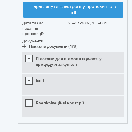
Переглянути Електронну пропозицію в
pdf
Дата та час
23-03-2026, 17:34:04
подання
пропозиції:
Документи:
Показати документи (173)
+
Підстави для відмови в участі у
процедурі закупівлі
+
Інші
+
Кваліфікаційні критерії