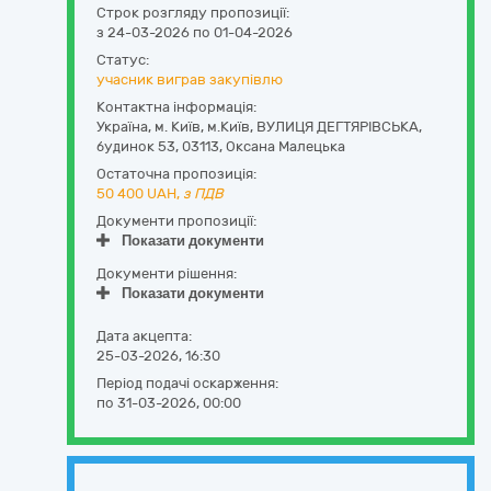
Строк розгляду пропозиції:
з 24-03-2026 по 01-04-2026
Статус:
учасник виграв закупівлю
Контактна інформація:
Україна
,
м. Київ
,
м.Київ,
ВУЛИЦЯ ДЕГТЯРІВСЬКА,
будинок 53
,
03113
,
Оксана Малецька
Остаточна пропозиція:
50 400
UAH,
з ПДВ
Документи пропозиції:
Показати документи
Документи рішення:
Показати документи
Дата акцепта:
25-03-2026, 16:30
Період подачі оскарження:
по 31-03-2026, 00:00