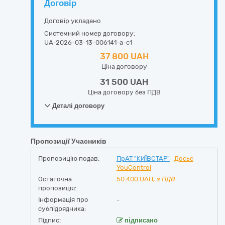
Договір
Договір укладено
Системний номер договору:
UA-2026-03-13-006141-a-c1
37 800 UAH
Ціна договору
31 500 UAH
Ціна договору без ПДВ
Деталі договору
Пропозиції Учасників
Пропозицію подав:
ПрАТ "КИЇВСТАР"
Досьє
YouControl
Остаточна
50 400
UAH,
з ПДВ
пропозиція:
Інформація про
-
субпідрядника:
Підпис:
підписано