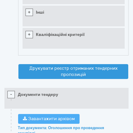
+
Інші
+
Кваліфікаційні критерії
Друкувати реєстр отриманих тендерних
пропозицій
-
Документи тендеру
Завантажити архівом
Тип документа: Оголошення про проведення