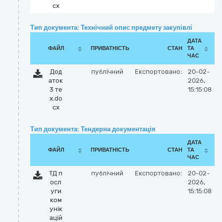
cx
Тип документа: Технічний опис предмету закупівлі
ДАТА
ФАЙЛ
ПРИВАТНІСТЬ
СТАН
ТА
ЧАС
Дод
публічний
Експортовано:
20-02-
аток
2026,
3 те
15:15:08
х.do
cx
Тип документа: Тендерна документація
ДАТА
ФАЙЛ
ПРИВАТНІСТЬ
СТАН
ТА
ЧАС
ТД п
публічний
Експортовано:
20-02-
осл
2026,
уги
15:15:08
ком
унік
ацій