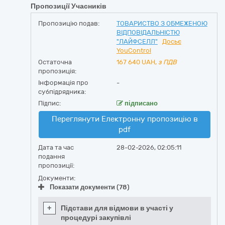
Пропозиції Учасників
Пропозицію подав:
ТОВАРИСТВО З ОБМЕЖЕНОЮ
ВІДПОВІДАЛЬНІСТЮ
"ЛАЙФСЕЛЛ"
Досьє
YouControl
Остаточна
167 640
UAH,
з ПДВ
пропозиція:
Інформація про
-
субпідрядника:
Підпис:
підписано
Переглянути Електронну пропозицію в
pdf
Дата та час
28-02-2026, 02:05:11
подання
пропозиції:
Документи:
Показати документи (78)
+
Підстави для відмови в участі у
процедурі закупівлі