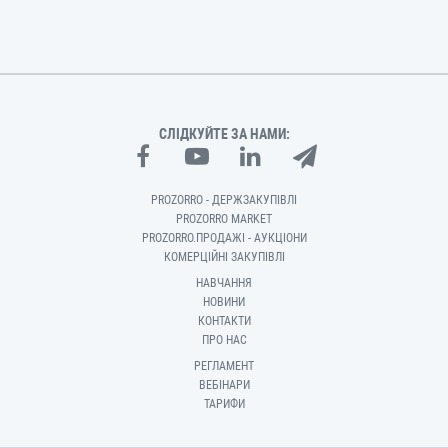
СЛІДКУЙТЕ ЗА НАМИ:
PROZORRO - ДЕРЖЗАКУПІВЛІ
PROZORRO MARKET
PROZORRO.ПРОДАЖІ - АУКЦІОНИ
КОМЕРЦІЙНІ ЗАКУПІВЛІ
НАВЧАННЯ
НОВИНИ
КОНТАКТИ
ПРО НАС
РЕГЛАМЕНТ
ВЕБІНАРИ
ТАРИФИ