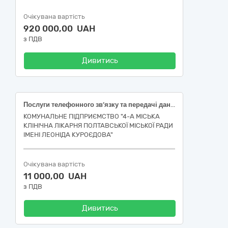
Очікувана вартість
920 000,00 UAH
з ПДВ
Дивитись
Послуги телефонного зв’язку та передачі даних
КОМУНАЛЬНЕ ПІДПРИЄМСТВО "4-А МІСЬКА
КЛІНІЧНА ЛІКАРНЯ ПОЛТАВСЬКОЇ МІСЬКОЇ РАДИ
ІМЕНІ ЛЕОНІДА КУРОЄДОВА"
Очікувана вартість
11 000,00 UAH
з ПДВ
Дивитись