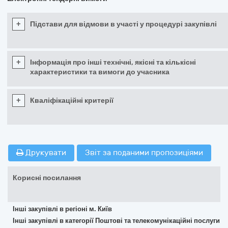
+
Підстави для відмови в участі у процедурі закупівлі
+
Інформація про інші технічні, якісні та кількісні
характеристики та вимоги до учасника
+
Кваліфікаційні критерії
Друкувати
Звіт за поданими пропозиціями
Корисні посилання
Інші закупівлі в регіоні м. Київ
Інші закупівлі в категорії Поштові та телекомунікаційні послуги