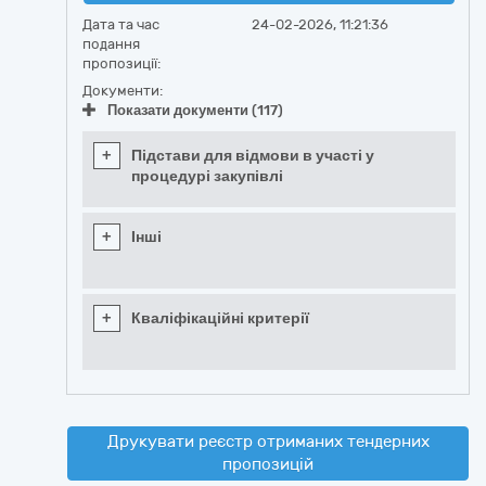
Дата та час
24-02-2026, 11:21:36
подання
пропозиції:
Документи:
Показати документи (117)
+
Підстави для відмови в участі у
процедурі закупівлі
+
Інші
+
Кваліфікаційні критерії
Друкувати реєстр отриманих тендерних
пропозицій