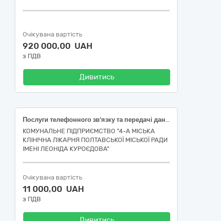
Очікувана вартість
920 000,00 UAH
з ПДВ
Дивитись
Послуги телефонного зв’язку та передачі даних
КОМУНАЛЬНЕ ПІДПРИЄМСТВО "4-А МІСЬКА
КЛІНІЧНА ЛІКАРНЯ ПОЛТАВСЬКОЇ МІСЬКОЇ РАДИ
ІМЕНІ ЛЕОНІДА КУРОЄДОВА"
Очікувана вартість
11 000,00 UAH
з ПДВ
Дивитись