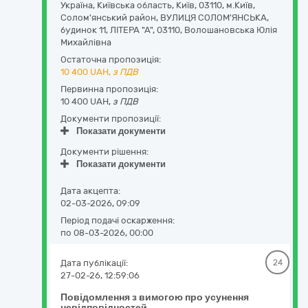
Україна
,
Київська область
,
Київ,
03110, м.Київ,
Солом'янський район, ВУЛИЦЯ СОЛОМ'ЯНСЬКА,
будинок 11, ЛІТЕРА "А"
,
03110
,
Волошановська Юлія
Михайлівна
Остаточна пропозиція:
10 400
UAH,
з ПДВ
Первинна пропозиція:
10 400 UAH,
з ПДВ
Документи пропозиції:
Показати документи
Документи рішення:
Показати документи
Дата акцепта:
02-03-2026, 09:09
Період подачі оскарження:
по 08-03-2026, 00:00
Дата публікації:
24
27-02-26, 12:59:06
Повідомлення з вимогою про усунення
невідповідностей