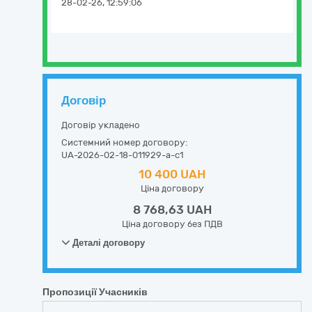
28-02-26, 12:59:06
Договір
Договір укладено
Системний номер договору:
UA-2026-02-18-011929-a-c1
10 400 UAH
Ціна договору
8 768,63 UAH
Ціна договору без ПДВ
Деталі договору
Пропозиції Учасників