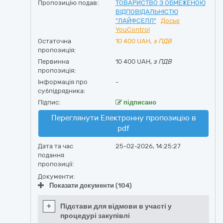
Пропозицію подав:
ТОВАРИСТВО З ОБМЕЖЕНОЮ
ВІДПОВІДАЛЬНІСТЮ
"ЛАЙФСЕЛЛ"
Досьє
YouControl
Остаточна
10 400
UAH,
з ПДВ
пропозиція:
Первинна
10 400 UAH,
з ПДВ
пропозиція:
Інформація про
-
субпідрядника:
Підпис:
підписано
Переглянути Електронну пропозицію в
pdf
Дата та час
25-02-2026, 14:25:27
подання
пропозиції:
Документи:
Показати документи (104)
+
Підстави для відмови в участі у
процедурі закупівлі