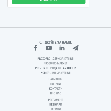
СЛІДКУЙТЕ ЗА НАМИ:
PROZORRO - ДЕРЖЗАКУПІВЛІ
PROZORRO MARKET
PROZORRO.ПРОДАЖІ - АУКЦІОНИ
КОМЕРЦІЙНІ ЗАКУПІВЛІ
НАВЧАННЯ
НОВИНИ
КОНТАКТИ
ПРО НАС
РЕГЛАМЕНТ
ВЕБІНАРИ
ТАРИФИ