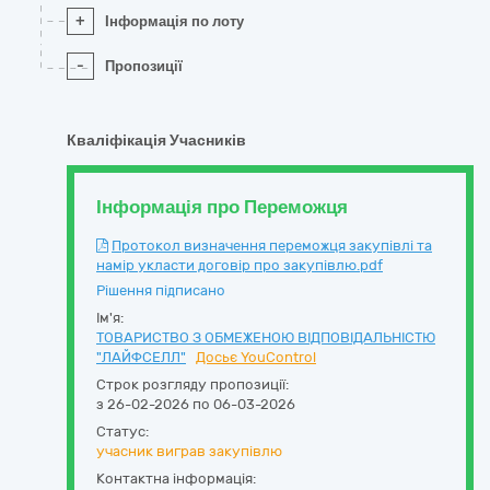
+
Інформація по лоту
-
Пропозиції
Кваліфікація Учасників
Інформація про Переможця
Протокол визначення переможця закупівлі та
намір укласти договір про закупівлю.pdf
Рішення підписано
Ім'я:
ТОВАРИСТВО З ОБМЕЖЕНОЮ ВІДПОВІДАЛЬНІСТЮ
"ЛАЙФСЕЛЛ"
Досьє YouControl
Строк розгляду пропозиції:
з 26-02-2026 по 06-03-2026
Статус:
учасник виграв закупівлю
Контактна інформація: