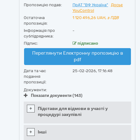
Пропозицію подав:
ПрАТ "ВФ Україна"
Досьє
YouControl
Остаточна
1 120 496,26
UAH,
з ПДВ
пропозиція:
Інформація про
-
субпідрядника:
Підпис:
підписано
Переглянути Електронну пропозицію в
pdf
Дата та час
25-02-2026, 17:16:48
подання
пропозиції:
Документи:
Показати документи (143)
+
Підстави для відмови в участі у
процедурі закупівлі
+
Інші