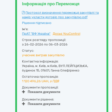
Інформація про Переможця
Протокол визначення переможця закупівлі та
намір укласти договір про закупівлю.pdf
Рішення підписано
Ім'я:
ПрАТ "ВФ Україна"
Досьє YouControl
Строк розгляду пропозиції:
з 26-02-2026 по 06-03-2026
Статус:
учасник виграв закупівлю
Контактна інформація:
Україна
,
м. Київ
,
м.Київ,
ВУЛ.ЛЕЙПЦИЗЬКА,
будинок 15
,
01601
,
Ганна Олефіренко
Остаточна пропозиція:
1 120 496,26
UAH,
з ПДВ
Документи пропозиції:
Показати документи
Документи рішення:
Показати документи