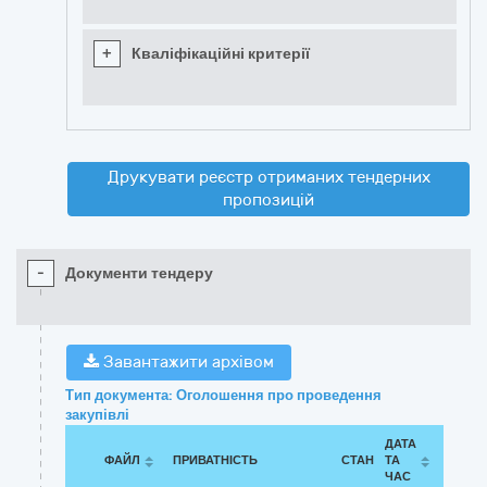
+
Кваліфікаційні критерії
Друкувати реєстр отриманих тендерних
пропозицій
-
Документи тендеру
Завантажити архівом
Тип документа: Оголошення про проведення
закупівлі
ДАТА
ФАЙЛ
ПРИВАТНІСТЬ
СТАН
ТА
ЧАС