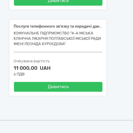
Дивитись
Послуги телефонного зв’язку та передачі даних
КОМУНАЛЬНЕ ПІДПРИЄМСТВО "4-А МІСЬКА
КЛІНІЧНА ЛІКАРНЯ ПОЛТАВСЬКОЇ МІСЬКОЇ РАДИ
ІМЕНІ ЛЕОНІДА КУРОЄДОВА"
Очікувана вартість
11 000,00 UAH
з ПДВ
Дивитись