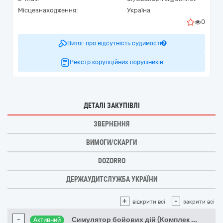
Місцезнаходження:
Україна
0
Витяг про відсутність судимості
Реєстр корупційних порушників
ДЕТАЛІ ЗАКУПІВЛІ
ЗВЕРНЕННЯ
ВИМОГИ/СКАРГИ
DOZORRO
ДЕРЖАУДИТСЛУЖБА УКРАЇНИ
+
-
відкрити всі
закрити всі
-
Симулятор бойових дій (Комплек
...
Активний