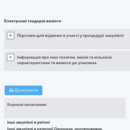
Електронні тендерні вимоги
+
Підстави для відмови в участі у процедурі закупівлі
+
Інформація про інші технічні, якісні та кількісні
характеристики та вимоги до учасника
Друкувати
Корисні посилання
Інші закупівлі в регіоні
Інші закупівлі в категорії Охоронне, протипожежне,