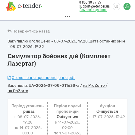
0 800 30 77 55
support@e-tender.ua
UK
Замовити дзвінок
Повернутись назад
Закупівлю оголошено - 08-07-2026, 19:28. Дата останніх змін
- 08-07-2026, 19:32
Симулятор бойових дій (Комплект
Лазертаг)
Оголошення про проведення.pdf
Закупівля:
UA-2026-07-08-011638-a
/
на ProZorro
/
на DoZorro
Період уточнень
Період подачі
Аукціон
Триває
пропозицій
Очікується
з 08-07-2026,
Очікується
з
17-07-2026, 13:49
19:28
з 14-07-2026,
по 14-07-2026,
09:00
00:00
по 17-07-2026,