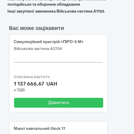
поліцейське та оборонне обладнання
Інші закупівлі замовника Військова частина А1126
Вас може зацікавити
Симуляційний пристрій «ПІРО-5 М»
Військова частина А0704
Очікувана вартість
1 137 666,67 UAH
з ПДВ
Дивитись
Макет навчальний Glock 17