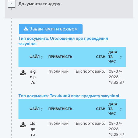
-
Документи тендеру
Завантажити архівом
Тип документа: Оголошення про проведення
закупівлі
ДАТА
ФАЙЛ
ПРИВАТНІСТЬ
СТАН
ТА
ЧАС
sig
публічний
Експортовано:
08-07-
n.p
2026,
7s
19:32:37
Тип документа: Технічний опис предмету закупівлі
ДАТА
ФАЙЛ
ПРИВАТНІСТЬ
СТАН
ТА
ЧАС
До
публічний
Експортовано:
08-07-
да
2026,
то
19:28:47