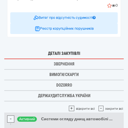
0
Витяг про відсутність судимості
Реєстр корупційних порушників
ДЕТАЛІ ЗАКУПІВЛІ
ЗВЕРНЕННЯ
ВИМОГИ/СКАРГИ
DOZORRO
ДЕРЖАУДИТСЛУЖБА УКРАЇНИ
+
-
відкрити всі
закрити всі
-
Системи огляду днищ автомобілі
...
Активний