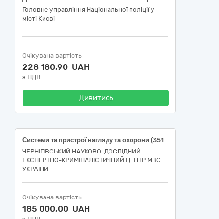
Головне управління Національної поліції у
місті Києві
Очікувана вартість
228 180,90 UAH
з ПДВ
Дивитись
Системи та пристрої нагляду та охорони (35125300-2 Камери відеоспостереження для охоронних систем)
ЧЕРНІГІВСЬКИЙ НАУКОВО-ДОСЛІДНИЙ
ЕКСПЕРТНО-КРИМІНАЛІСТИЧНИЙ ЦЕНТР МВС
УКРАЇНИ
Очікувана вартість
185 000,00 UAH
з ПДВ