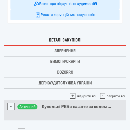
Витяг про відсутність судимості
Реєстр корупційних порушників
ДЕТАЛІ ЗАКУПІВЛІ
ЗВЕРНЕННЯ
ВИМОГИ/СКАРГИ
DOZORRO
ДЕРЖАУДИТСЛУЖБА УКРАЇНИ
+
-
відкрити всі
закрити всі
-
Купольні РЕБи на авто за кодом
...
Активний