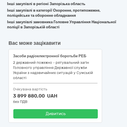
Інші закупівлі в регіоні Запорізька область
Інші закупівлі в категорії Охоронне, протипожежне,
поліцейське та оборонне обладнання
Інші закупівлі замовника Головне Управління Національної
поліції в Запорізькій області
Вас може зацікавити
Засоби радіоелектронної боротьби РЕБ
2 державний пожежно - рятувальний загін
Головного управління Державної служби
України з надзвичайних ситуацій у Сумській
області
Очікувана вартість
3 899 880,00 UAH
без ПДВ
Дивитись