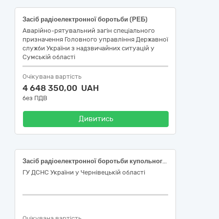
Засіб радіоелектронної боротьби (РЕБ)
Аварійно-рятувальний загін спеціального
призначення Головного управління Державної
служби України з надзвичайних ситуацій у
Сумській області
Очікувана вартість
4 648 350,00 UAH
без ПДВ
Дивитись
Засіб радіоелектронної боротьби купольного типу
ГУ ДСНС України у Чернівецькій області
Очікувана вартість