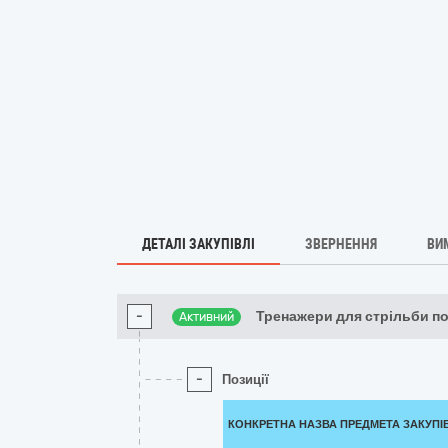
ДЕТАЛІ ЗАКУПІВЛІ
ЗВЕРНЕННЯ
ВИ
-
Тренажери для стрільби п
Активний
-
Позиції
КОНКРЕТНА НАЗВА ПРЕДМЕТА ЗАКУПІ