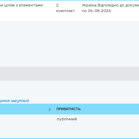
им цілям з елементами
2
Україна
Відповідно до докуме
комплект
по 06-08-2026
ення закупівлі
ПРИВАТНІСТЬ
публічний