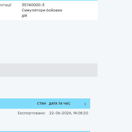
нтації
35740000-3
Симулятори бойових
дій
СТАН
ДАТА ТА ЧАС
Експортовано:
22-06-2026, 14:08:20