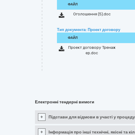
ФАЙЛ
Оголошення (5).doc
Тип документа: Проект договору
ФАЙЛ
Проект договору Тренаж
ер.doc
Електронні тендерні вимоги
+
Підстави для відмови в участі у процеду
+
Інформація про інші технічні, якісні та 