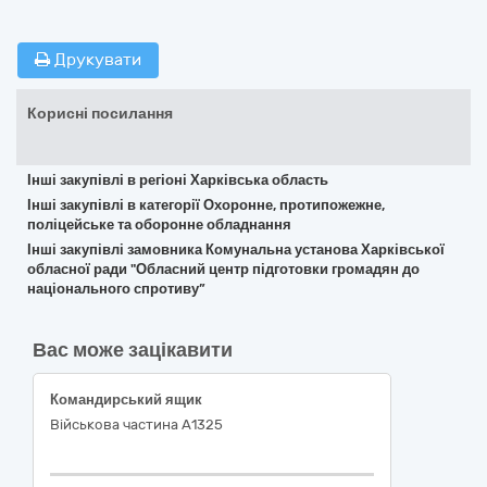
Друкувати
Корисні посилання
Інші закупівлі в регіоні Харківська область
Інші закупівлі в категорії Охоронне, протипожежне,
поліцейське та оборонне обладнання
Інші закупівлі замовника Комунальна установа Харківської
обласної ради "Обласний центр підготовки громадян до
національного спротиву”
Вас може зацікавити
Командирський ящик
Військова частина А1325