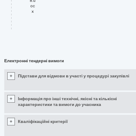
8.d
oc
x
Електронні тендерні вимоги
+
Підстави для відмови в участі у процедурі закупівлі
+
Інформація про інші технічні, якісні та кількісні
характеристики та вимоги до учасника
+
Кваліфікаційні критерії