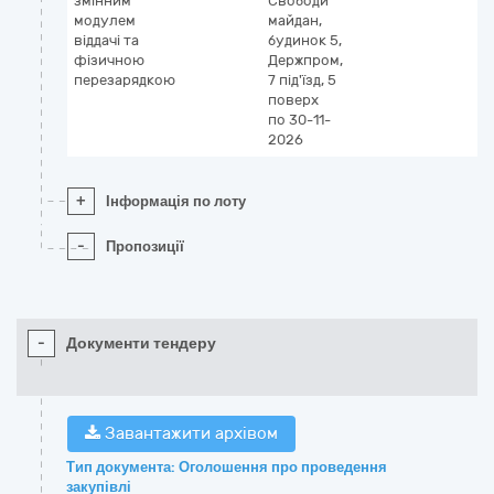
змінним
Свободи
модулем
майдан,
віддачі та
будинок 5,
фізичною
Держпром,
перезарядкою
7 під'їзд, 5
поверх
по 30-11-
2026
+
Інформація по лоту
-
Пропозиції
-
Документи тендеру
Завантажити архівом
Тип документа: Оголошення про проведення
закупівлі