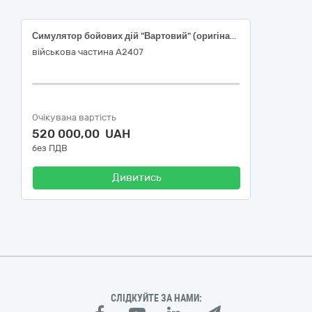
Симулятор бойових дій "Вартовий" (оригінал або еквівалент)
військова частина А2407
Очікувана вартість
520 000,00 UAH
без ПДВ
Дивитись
СЛІДКУЙТЕ ЗА НАМИ: