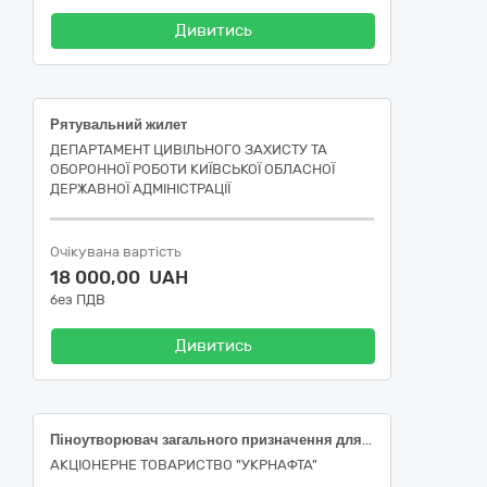
Дивитись
Рятувальний жилет
ДЕПАРТАМЕНТ ЦИВІЛЬНОГО ЗАХИСТУ ТА
ОБОРОННОЇ РОБОТИ КИЇВСЬКОЇ ОБЛАСНОЇ
ДЕРЖАВНОЇ АДМІНІСТРАЦІЇ
Очікувана вартість
18 000,00 UAH
без ПДВ
Дивитись
Піноутворювач загального призначення для гасіння пожеж
АКЦІОНЕРНЕ ТОВАРИСТВО "УКPНAФТА"