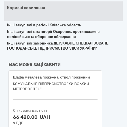
Корисні посилання
Інші закупівлі в регіоні Київська область
Інші закупівлі в категорії Охоронне, протипожежне,
поліцейське та оборонне обладнання
Інші закупівлі замовника ДЕРЖАВНЕ СПЕЦІАЛІЗОВАНЕ
ГОСПОДАРСЬКЕ ПІДПРИЄМСТВО "ЛІСИ УКРАЇНИ"
Вас може зацікавити
Шафа металева пожежна, ствол пожежний
КОМУНАЛЬНЕ ПІДПРИЄМСТВО "КИЇВСЬКИЙ
МЕТРОПОЛІТЕН"
Очікувана вартість
66 420,00 UAH
з ПДВ