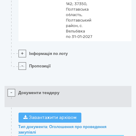
142; 37350,
Полтавська
область,
Полтавський
район, с.
Вельбівка
по 31-01-2027
+
Інформація по лоту
-
Пропозиції
-
Документи тендеру
Завантажити архівом
Тип документа: Оголошення про проведення
закупівлі