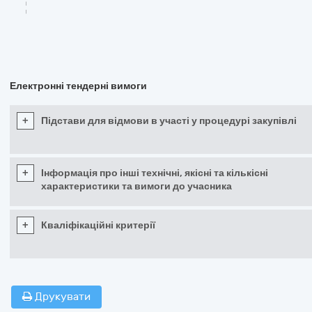
Електронні тендерні вимоги
+
Підстави для відмови в участі у процедурі закупівлі
+
Інформація про інші технічні, якісні та кількісні
характеристики та вимоги до учасника
+
Кваліфікаційні критерії
Друкувати