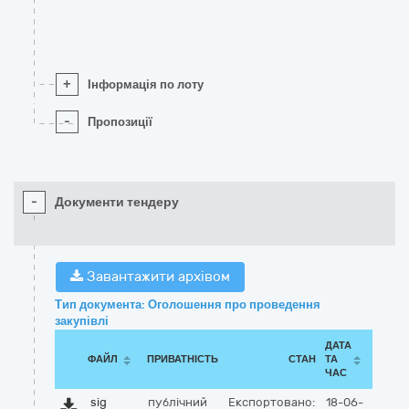
+
Інформація по лоту
-
Пропозиції
-
Документи тендеру
Завантажити архівом
Тип документа: Оголошення про проведення
закупівлі
ДАТА
ФАЙЛ
ПРИВАТНІСТЬ
СТАН
ТА
ЧАС
sig
публічний
Експортовано:
18-06-