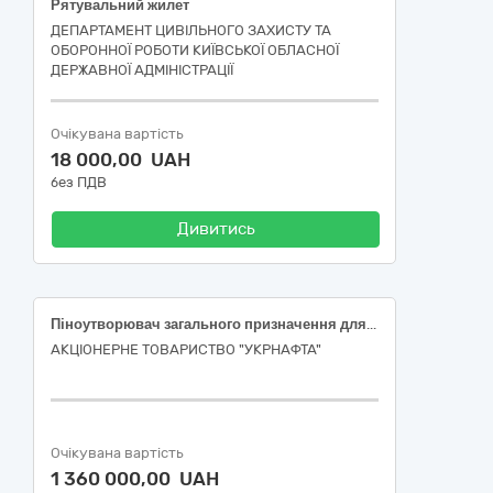
Рятувальний жилет
ДЕПАРТАМЕНТ ЦИВІЛЬНОГО ЗАХИСТУ ТА
ОБОРОННОЇ РОБОТИ КИЇВСЬКОЇ ОБЛАСНОЇ
ДЕРЖАВНОЇ АДМІНІСТРАЦІЇ
Очікувана вартість
18 000,00 UAH
без ПДВ
Дивитись
Піноутворювач загального призначення для гасіння пожеж
АКЦІОНЕРНЕ ТОВАРИСТВО "УКPНAФТА"
Очікувана вартість
1 360 000,00 UAH