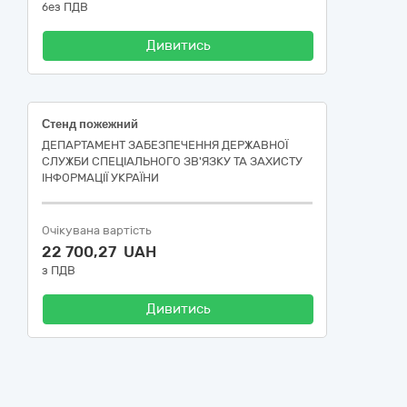
без ПДВ
Дивитись
Стенд пожежний
ДЕПАРТАМЕНТ ЗАБЕЗПЕЧЕННЯ ДЕРЖАВНОЇ
СЛУЖБИ СПЕЦІАЛЬНОГО ЗВ'ЯЗКУ ТА ЗАХИСТУ
ІНФОРМАЦІЇ УКРАЇНИ
Очікувана вартість
22 700,27 UAH
з ПДВ
Дивитись