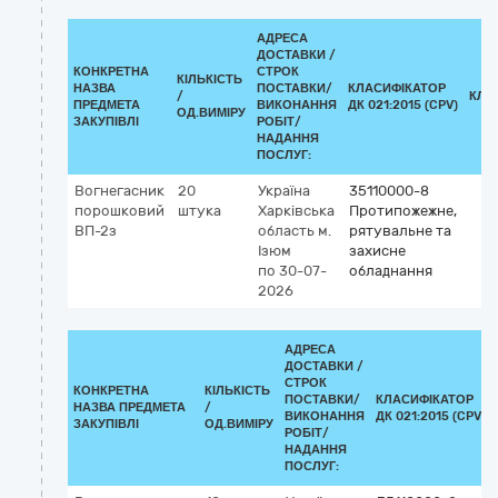
АДРЕСА
ДОСТАВКИ /
КОНКРЕТНА
СТРОК
КІЛЬКІСТЬ
НАЗВА
ПОСТАВКИ/
КЛАСИФІКАТОР
/
КЛА
ПРЕДМЕТА
ВИКОНАННЯ
ДК 021:2015 (CPV)
ОД.ВИМІРУ
ЗАКУПІВЛІ
РОБІТ/
НАДАННЯ
ПОСЛУГ:
Вогнегасник
20
Україна
35110000-8
порошковий
штука
Харківська
Протипожежне,
ВП-2з
область
м.
рятувальне та
Ізюм
захисне
по 30-07-
обладнання
2026
АДРЕСА
ДОСТАВКИ /
СТРОК
КОНКРЕТНА
КІЛЬКІСТЬ
ПОСТАВКИ/
КЛАСИФІКАТОР
НАЗВА ПРЕДМЕТА
/
ВИКОНАННЯ
ДК 021:2015 (CPV)
ЗАКУПІВЛІ
ОД.ВИМІРУ
РОБІТ/
НАДАННЯ
ПОСЛУГ: