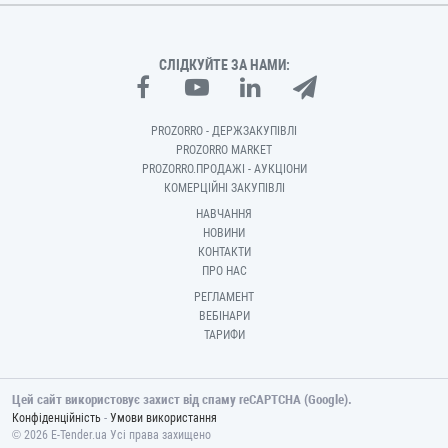
СЛІДКУЙТЕ ЗА НАМИ:
PROZORRO - ДЕРЖЗАКУПІВЛІ
PROZORRO MARKET
PROZORRO.ПРОДАЖІ - АУКЦІОНИ
КОМЕРЦІЙНІ ЗАКУПІВЛІ
НАВЧАННЯ
НОВИНИ
КОНТАКТИ
ПРО НАС
РЕГЛАМЕНТ
ВЕБІНАРИ
ТАРИФИ
Цей сайт використовує захист від спаму reCAPTCHA (Google).
-
Конфіденційність
Умови використання
© 2026 E-Tender.ua Усі права захищено