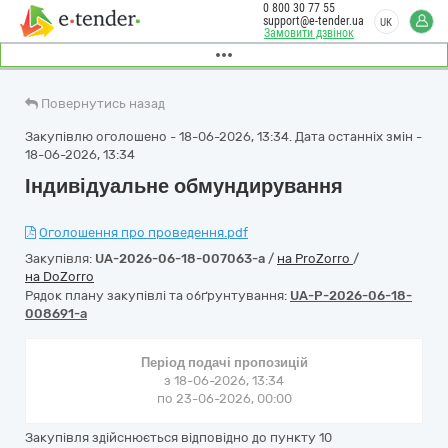
0 800 30 77 55
support@e-tender.ua
UK
Замовити дзвінок
Повернутись назад
Закупівлю оголошено - 18-06-2026, 13:34. Дата останніх змін -
18-06-2026, 13:34
Індивідуальне обмундирування
Оголошення про проведення.pdf
Закупівля:
UA-2026-06-18-007063-a
/
на ProZorro
/
на DoZorro
Рядок плану закупівлі та обґрунтування:
UA-P-2026-06-18-
008691-a
Період подачі пропозицій
з 18-06-2026, 13:34
по 23-06-2026, 00:00
Закупівля здійснюється відповідно до пункту 10