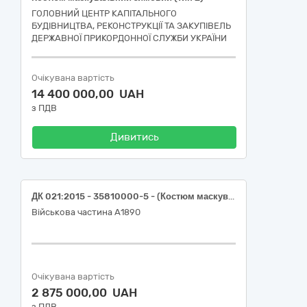
ГОЛОВНИЙ ЦЕНТР КАПІТАЛЬНОГО
БУДІВНИЦТВА, РЕКОНСТРУКЦІЇ ТА ЗАКУПІВЕЛЬ
ДЕРЖАВНОЇ ПРИКОРДОННОЇ СЛУЖБИ УКРАЇНИ
Очікувана вартість
14 400 000,00 UAH
з ПДВ
Дивитись
ДК 021:2015 - 35810000-5 - (Костюм маскувальний "Хантер Дуб")
Військова частина А1890
Очікувана вартість
2 875 000,00 UAH
з ПДВ