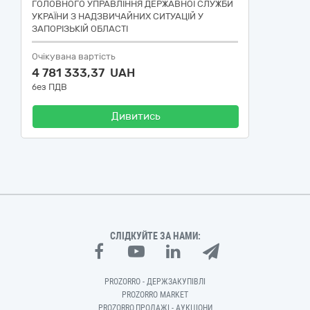
ГОЛОВНОГО УПРАВЛІННЯ ДЕРЖАВНОЇ СЛУЖБИ
УКРАЇНИ З НАДЗВИЧАЙНИХ СИТУАЦІЙ У
ЗАПОРІЗЬКІЙ ОБЛАСТІ
Очікувана вартість
4 781 333,37 UAH
без ПДВ
Дивитись
СЛІДКУЙТЕ ЗА НАМИ:
PROZORRO - ДЕРЖЗАКУПІВЛІ
PROZORRO MARKET
PROZORRO.ПРОДАЖІ - АУКЦІОНИ