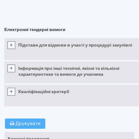
Електронні тендерні вимоги
+
Підстави для відмови в участі у процедурі закупівлі
+
Інформація про інші технічні, якісні та кількісні
характеристики та вимоги до учасника
+
Кваліфікаційні критерії
Друкувати
Корисні посилання