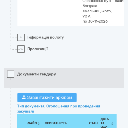
Франківськ
вул.
захист
Богдана
Хмельницького,
92 А
по 30-11-2026
+
Інформація по лоту
-
Пропозиції
-
Документи тендеру
Завантажити архівом
Тип документа: Оголошення про проведення
закупівлі
ДАТА
ФАЙЛ
ПРИВАТНІСТЬ
СТАН
ТА
ЧАС