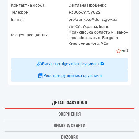
Контактна особа:
Світлана Проценко
Телефон:
+380669759822
E-mail:
protsenko.s@dsns.gov.ua
76006,
Україна
,
Івано-
Франківська область,
м. Івано-
Місцезнаходження:
Франківськ,
вул. Богдана
Хмельницького, 92а
0
Витяг про відсутність судимості
Реєстр корупційних порушників
ДЕТАЛІ ЗАКУПІВЛІ
ЗВЕРНЕННЯ
ВИМОГИ/СКАРГИ
DOZORRO