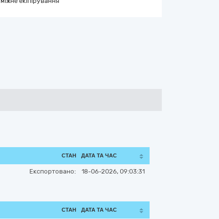
міжне екіпірування
СТАН
ДАТА ТА ЧАС
Експортовано:
18-06-2026, 09:03:31
СТАН
ДАТА ТА ЧАС