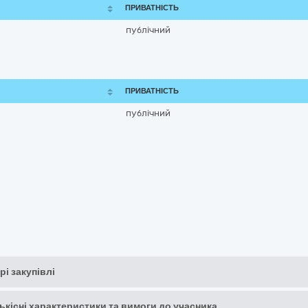
ПРИВАТНІСТЬ
публічний
ПРИВАТНІСТЬ
публічний
рі закупівлі
кількісні характеристики та вимоги до учасника