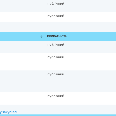
публічний
публічний
ПРИВАТНІСТЬ
публічний
публічний
публічний
публічний
 закупівлі