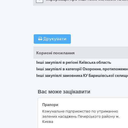
Друкувати
Корисні посилання
Інші закупівлі в регіоні Київська область
Інші закупівлі в категорії Охоронне, протипожеж
Інші закупівлі замовника КУ Баришівської селищн
Вас може зацікавити
Прапори
Комунальне підприємство по утриманню
зелених насаджень Печерського району м.
Києва