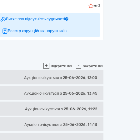
0
Витяг про відсутність судимості
Реєстр корупційних порушників
+
-
відкрити всі
закрити всі
Аукціон
очікується
з
25-06-2026, 12:00
Аукціон
очікується
з
25-06-2026, 13:45
Аукціон
очікується
з
25-06-2026, 11:22
Аукціон
очікується
з
25-06-2026, 14:13