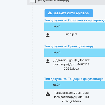
Завантажити архівом
Тип документа: Оголошення про провед
ФАЙЛ
sign.p7s
Тип документа: Проект договору
ФАЙЛ
Додаток 5 до ТД (Проект
договору) Док_4687 ПЗ
2026.docx
Тип документа: Тендерна документація
ФАЙЛ
Тендерна документація
(без договору) Док_ ПЗ
2026 (2).docx