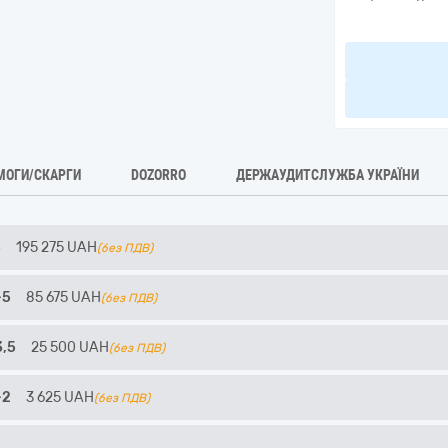
МОГИ/СКАРГИ
DOZORRO
ДЕРЖАУДИТСЛУЖБА УКРАЇНИ
5
195 275
UAH
(без ПДВ)
-5
85 675
UAH
(без ПДВ)
3,5
25 500
UAH
(без ПДВ)
-2
3 625
UAH
(без ПДВ)