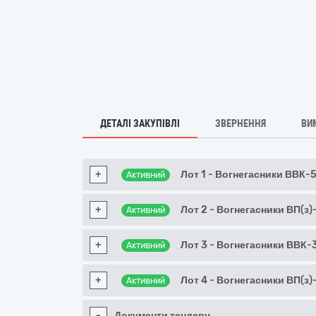
ДЕТАЛІ ЗАКУПІВЛІ
ЗВЕРНЕННЯ
ВИ
+
Лот 1 - Вогнегасники ВВК-
Активний
+
Лот 2 - Вогнегасники ВП(з)
Активний
+
Лот 3 - Вогнегасники ВВК-
Активний
+
Лот 4 - Вогнегасники ВП(з)
Активний
-
Документи тендеру