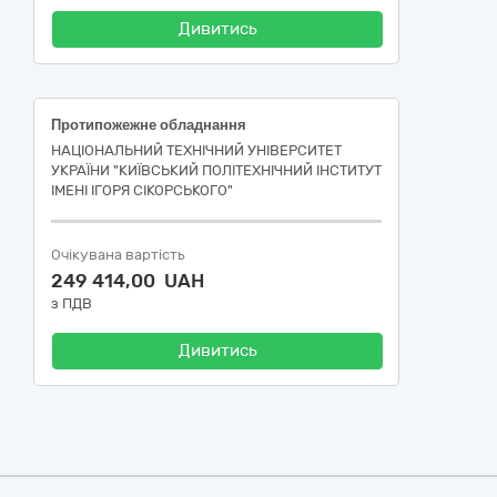
Дивитись
Протипожежне обладнання
НАЦІОНАЛЬНИЙ ТЕХНІЧНИЙ УНІВЕРСИТЕТ
УКРАЇНИ "КИЇВСЬКИЙ ПОЛІТЕХНІЧНИЙ ІНСТИТУТ
ІМЕНІ ІГОРЯ СІКОРСЬКОГО"
Очікувана вартість
249 414,00 UAH
з ПДВ
Дивитись