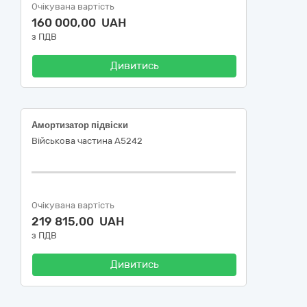
Очікувана вартість
160 000,00 UAH
з ПДВ
Дивитись
Амортизатор підвіски
Військова частина А5242
Очікувана вартість
219 815,00 UAH
з ПДВ
Дивитись