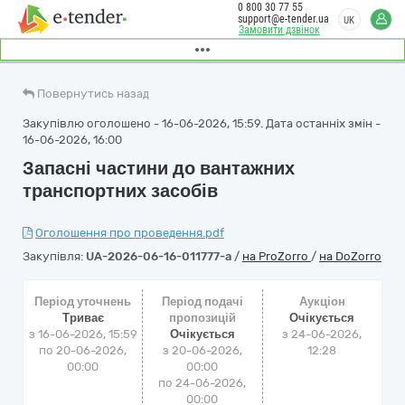
0 800 30 77 55
support@e-tender.ua
UK
Замовити дзвінок
Повернутись назад
Закупівлю оголошено - 16-06-2026, 15:59. Дата останніх змін -
16-06-2026, 16:00
Запасні частини до вантажних
транспортних засобів
Оголошення про проведення.pdf
Закупівля:
UA-2026-06-16-011777-a
/
на ProZorro
/
на DoZorro
Період уточнень
Період подачі
Аукціон
Триває
пропозицій
Очікується
з 16-06-2026, 15:59
Очікується
з
24-06-2026,
по 20-06-2026,
з 20-06-2026,
12:28
00:00
00:00
по 24-06-2026,
00:00