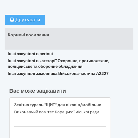
Друкувати
Корисні посилання
Інші закупівлі в регіоні
Інші закупівлі в категорії Охоронне, протипожежне,
поліцейське та оборонне обладнання
Інші закупівлі замовника Військова частина А2227
Вас може зацікавити
Зенітна турель "ЩИТ" для пікапів/мобільних платформ " або еквівалент"
Виконавчий комітет Корецької міської ради