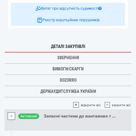
Витяг про відсутність судимості
Реєстр корупційних порушників
ДЕТАЛІ ЗАКУПІВЛІ
ЗВЕРНЕННЯ
ВИМОГИ/СКАРГИ
DOZORRO
ДЕРЖАУДИТСЛУЖБА УКРАЇНИ
+
-
відкрити всі
закрити всі
-
Запасні частини до вантажних т
...
Активний