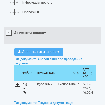
+
Інформація по лоту
-
Пропозиції
-
Документи тендеру
Завантажити архівом
Тип документа: Оголошення про проведення
закупівлі
ДАТА
ФАЙЛ
ПРИВАТНІСТЬ
СТАН
ТА
ЧАС
sig
публічний
Експортовано:
16-06-
n.p
2026,
7s
16:00:41
Тип документа: Тендерна документація