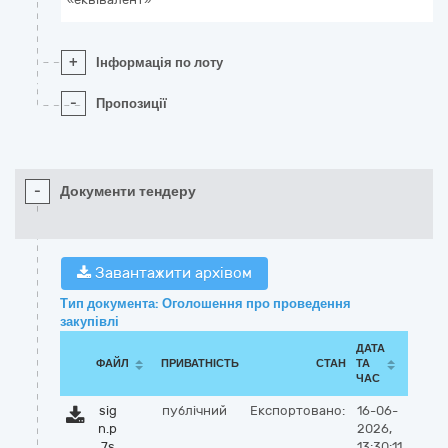
+
Інформація по лоту
-
Пропозиції
-
Документи тендеру
Завантажити архівом
Тип документа: Оголошення про проведення
закупівлі
ДАТА
ФАЙЛ
ПРИВАТНІСТЬ
СТАН
ТА
ЧАС
sig
публічний
Експортовано:
16-06-
n.p
2026,
7s
13:30:11