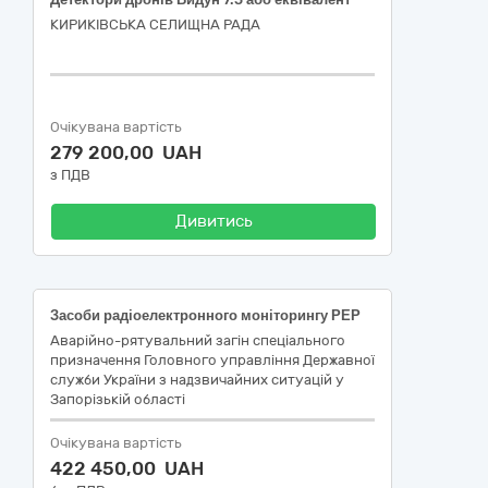
КИРИКІВСЬКА СЕЛИЩНА РАДА
Очікувана вартість
279 200,00 UAH
з ПДВ
Дивитись
Засоби радіоелектронного моніторингу РЕР
Аварійно-рятувальний загін спеціального
призначення Головного управління Державної
служби України з надзвичайних ситуацій у
Запорізькій області
Очікувана вартість
422 450,00 UAH