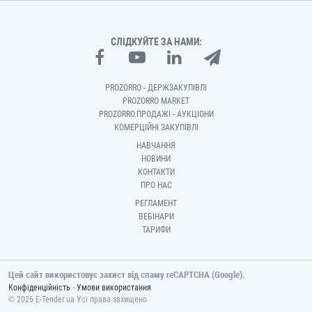
СЛІДКУЙТЕ ЗА НАМИ:
PROZORRO - ДЕРЖЗАКУПІВЛІ
PROZORRO MARKET
PROZORRO.ПРОДАЖІ - АУКЦІОНИ
КОМЕРЦІЙНІ ЗАКУПІВЛІ
НАВЧАННЯ
НОВИНИ
КОНТАКТИ
ПРО НАС
РЕГЛАМЕНТ
ВЕБІНАРИ
ТАРИФИ
Цей сайт використовує захист від спаму reCAPTCHA (Google).
-
Конфіденційність
Умови використання
© 2026 E-Tender.ua Усі права захищено