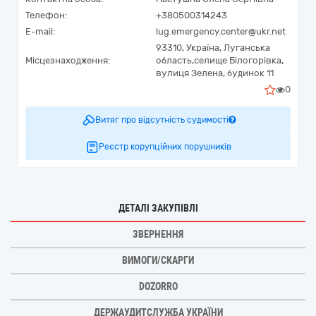
Телефон:
+380500314243
E-mail:
lug.emergency.center@ukr.net
93310,
Україна
,
Луганська
Місцезнаходження:
область,
селище Білогорівка,
вулиця Зелена, будинок 11
0
Витяг про відсутність судимості
Реєстр корупційних порушників
ДЕТАЛІ ЗАКУПІВЛІ
ЗВЕРНЕННЯ
ВИМОГИ/СКАРГИ
DOZORRO
ДЕРЖАУДИТСЛУЖБА УКРАЇНИ