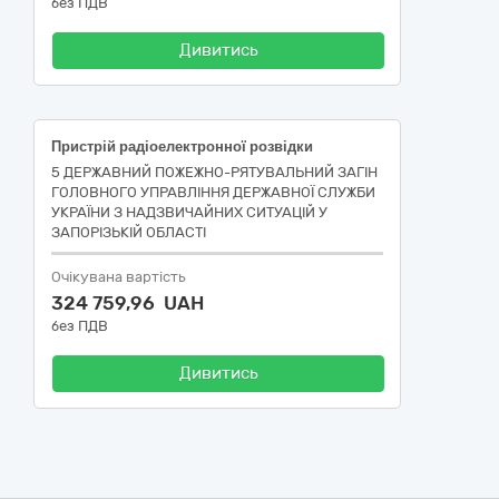
без ПДВ
Дивитись
Пристрій радіоелектронної розвідки
5 ДЕРЖАВНИЙ ПОЖЕЖНО-РЯТУВАЛЬНИЙ ЗАГІН
ГОЛОВНОГО УПРАВЛІННЯ ДЕРЖАВНОЇ СЛУЖБИ
УКРАЇНИ З НАДЗВИЧАЙНИХ СИТУАЦІЙ У
ЗАПОРІЗЬКІЙ ОБЛАСТІ
Очікувана вартість
324 759,96 UAH
без ПДВ
Дивитись