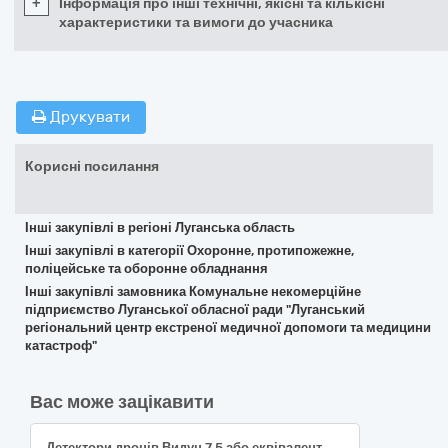
+
Інформація про інші технічні, якісні та кількісні
характеристики та вимоги до учасника
Друкувати
Корисні посилання
Інші закупівлі в регіоні Луганська область
Інші закупівлі в категорії Охоронне, протипожежне,
поліцейське та оборонне обладнання
Інші закупівлі замовника Комунальне некомерційне
підприємство Луганської обласної ради "Луганський
регіональний центр екстреної медичної допомоги та медицини
катастроф"
Вас може зацікавити
Детектори дронів Видун 7.5 або еквівалент