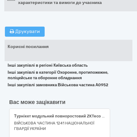
характеристики та вимоги до учасника
Друкувати
Корисні посилання
Інші закупівлі в регіоні Київська область
Інші закупівлі в категорії Охоронне, протипожежне,
поліцейське та оборонне обладнання
Інші закупівлі замовника Військова частина А0952
Вас може зацікавити
Турнікет модульний повноростовий ZKTeco FHT3300 в зборі
ВІЙСЬКОВА ЧАСТИНА 1241 НАЦІОНАЛЬНОЇ
ГВАРДІЇ УКРАЇНИ