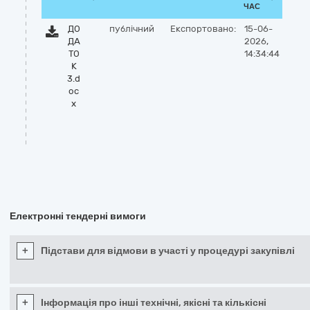
ЧАС
ДО
публічний
Експортовано:
15-06-
ДА
2026,
ТО
14:34:44
К
3.d
oc
x
Електронні тендерні вимоги
+
Підстави для відмови в участі у процедурі закупівлі
+
Інформація про інші технічні, якісні та кількісні