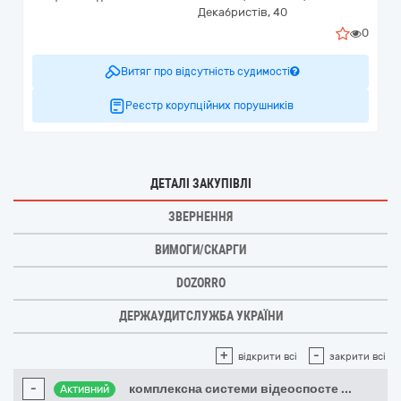
Декабристів, 40
0
Витяг про відсутність судимості
Реєстр корупційних порушників
ДЕТАЛІ ЗАКУПІВЛІ
ЗВЕРНЕННЯ
ВИМОГИ/СКАРГИ
DOZORRO
ДЕРЖАУДИТСЛУЖБА УКРАЇНИ
+
-
відкрити всі
закрити всі
-
комплексна системи відеоспосте
...
Активний