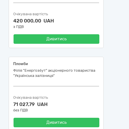
Очікувана вартість
420 000,00 UAH
з ПДВ
Дивитись
Пломби
Філія "Енергозбут" акціонерного товариства
"Українська залізниця"
Очікувана вартість
71 027,79 UAH
без ПДВ
Дивитись