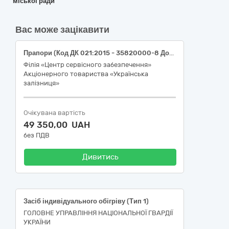
міської ради
Вас може зацікавити
Прапори (Код ДК 021:2015 - 35820000-8 Допоміжне екіпірування)
Філія «Центр сервісного забезпечення»
Акціонерного товариства «Українська
залізниця»
Очікувана вартість
49 350,00 UAH
без ПДВ
Дивитись
Засіб індивідуального обігріву (Тип 1)
ГОЛОВНЕ УПРАВЛІННЯ НАЦІОНАЛЬНОЇ ГВАРДІЇ
УКРАЇНИ