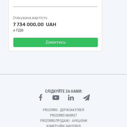
Очікувана вартість
7 734 000,00 UAH
з ПДВ
Дивитись
СЛІДКУЙТЕ ЗА НАМИ:
PROZORRO - ДЕРЖЗАКУПІВЛІ
PROZORRO MARKET
PROZORRO.ПРОДАЖІ - АУКЦІОНИ
КОМЕРЦІЙНІ ЗАКУПІВЛІ