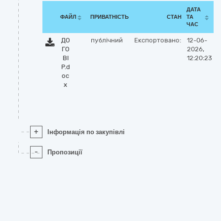
ДАТА
ФАЙЛ
ПРИВАТНІСТЬ
СТАН
ТА
ЧАС
ДО
публічний
Експортовано:
12-06-
ГО
2026,
ВІ
12:20:23
Р.d
oc
x
+
Інформація по закупівлі
-
Пропозиції