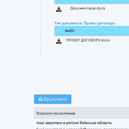
Документація.docx
Тип документа: Проект договору
ФАЙЛ
ПРОЄКТ ДОГОВОРУ.docx
Друкувати
Корисні посилання
Інші закупівлі в регіоні Київська область