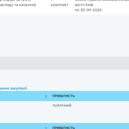
нагляду та охорони)
комплект
місто Київ
по 30-09-2026
ення закупівлі
ПРИВАТНІСТЬ
публічний
ПРИВАТНІСТЬ