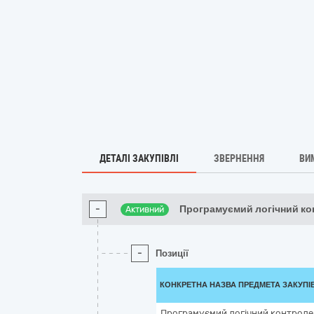
ДЕТАЛІ ЗАКУПІВЛІ
ЗВЕРНЕННЯ
ВИ
-
Програмуємий логічний ко
Активний
-
Позиції
КОНКРЕТНА НАЗВА ПРЕДМЕТА ЗАКУПІ
Програмуємий логічний контролер