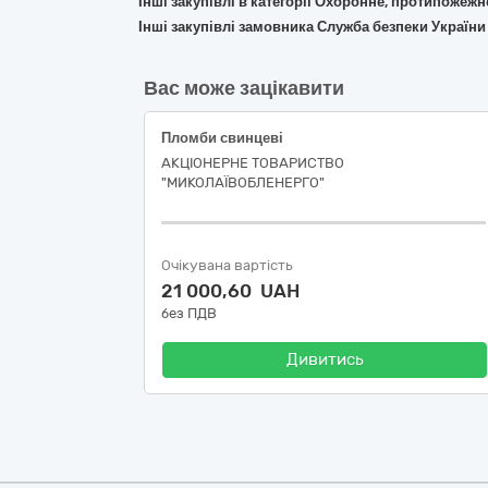
Інші закупівлі в категорії Охоронне, протипожеж
Інші закупівлі замовника Служба безпеки України
Вас може зацікавити
Пломби свинцеві
АКЦІОНЕРНЕ ТОВАРИСТВО
"МИКОЛАЇВОБЛЕНЕРГО"
Очікувана вартість
21 000,60 UAH
без ПДВ
Дивитись