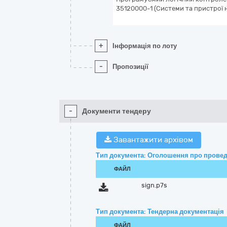
35120000-1 (Системи та пристрої 
+
Інформація по лоту
-
Пропозиції
-
Документи тендеру
Завантажити архівом
Тип документа: Оголошення про провед
ФАЙЛ
sign.p7s
Тип документа: Тендерна документація
ФАЙЛ