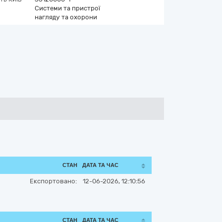
Системи та пристрої
нагляду та охорони
СТАН
ДАТА ТА ЧАС
Експортовано:
12-06-2026, 12:10:56
СТАН
ДАТА ТА ЧАС