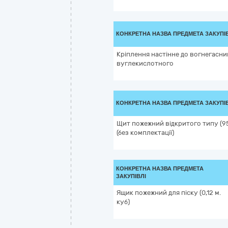
КОНКРЕТНА НАЗВА ПРЕДМЕТА ЗАКУПІ
Кріплення настінне до вогнегасни
вуглекислотного
КОНКРЕТНА НАЗВА ПРЕДМЕТА ЗАКУПІ
Щит пожежний відкритого типу (9
(без комплектації)
КОНКРЕТНА НАЗВА ПРЕДМЕТА
ЗАКУПІВЛІ
Ящик пожежний для піску (0,12 м.
куб)