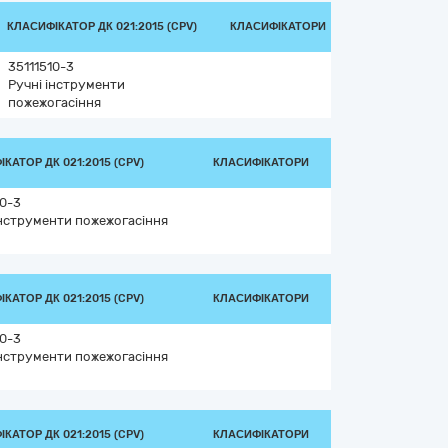
КЛАСИФІКАТОР ДК 021:2015 (CPV)
КЛАСИФІКАТОРИ
35111510-3
Ручні інструменти
пожежогасіння
КАТОР ДК 021:2015 (CPV)
КЛАСИФІКАТОРИ
10-3
інструменти пожежогасіння
КАТОР ДК 021:2015 (CPV)
КЛАСИФІКАТОРИ
10-3
інструменти пожежогасіння
КАТОР ДК 021:2015 (CPV)
КЛАСИФІКАТОРИ