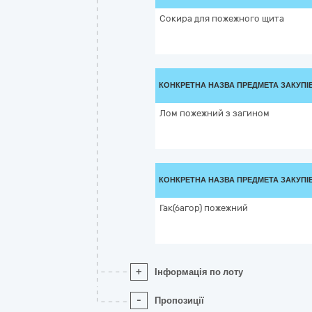
Сокира для пожежного щита
КОНКРЕТНА НАЗВА ПРЕДМЕТА ЗАКУПІ
Лом пожежний з загином
КОНКРЕТНА НАЗВА ПРЕДМЕТА ЗАКУПІ
Гак(багор) пожежний
+
Інформація по лоту
-
Пропозиції