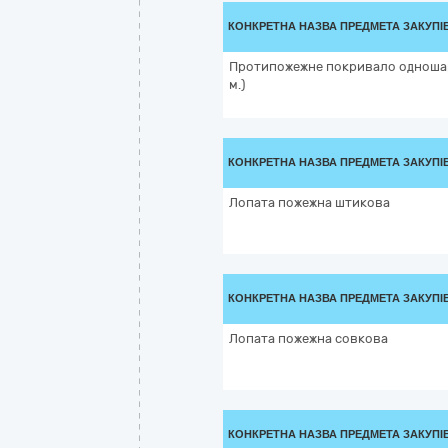
КОНКРЕТНА НАЗВА ПРЕДМЕТА ЗАКУПІ
Протипожежне покривало одношаро
м.)
КОНКРЕТНА НАЗВА ПРЕДМЕТА ЗАКУПІ
Лопата пожежна штикова
КОНКРЕТНА НАЗВА ПРЕДМЕТА ЗАКУПІ
Лопата пожежна совкова
КОНКРЕТНА НАЗВА ПРЕДМЕТА ЗАКУПІ