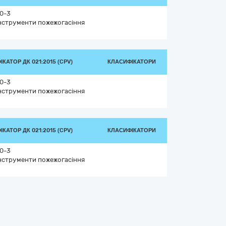
10-3
інструменти пожежогасіння
КАТОР ДК 021:2015 (CPV)
КЛАСИФІКАТОРИ
10-3
інструменти пожежогасіння
КАТОР ДК 021:2015 (CPV)
КЛАСИФІКАТОРИ
10-3
інструменти пожежогасіння