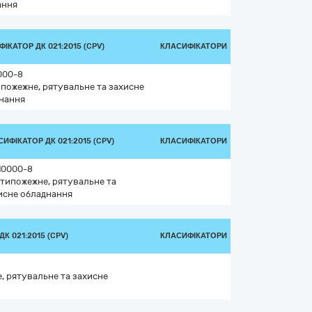
ання
ІКАТОР ДК 021:2015 (CPV)
КЛАСИФІКАТОРИ
000-8
пожежне, рятувальне та захисне
нання
ИФІКАТОР ДК 021:2015 (CPV)
КЛАСИФІКАТОРИ
10000-8
типожежне, рятувальне та
исне обладнання
К 021:2015 (CPV)
КЛАСИФІКАТОРИ
, рятувальне та захисне