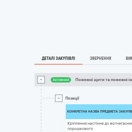
ДЕТАЛІ ЗАКУПІВЛІ
ЗВЕРНЕННЯ
ВИ
-
Пожежні щити та пожежні і
Активний
-
Позиції
КОНКРЕТНА НАЗВА ПРЕДМЕТА ЗАКУПІ
Кріплення настінне до вогнегасни
порошкового