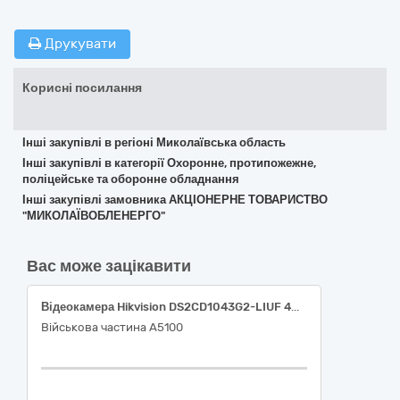
Друкувати
Корисні посилання
Інші закупівлі в регіоні Миколаївська область
Інші закупівлі в категорії Охоронне, протипожежне,
поліцейське та оборонне обладнання
Інші закупівлі замовника АКЦІОНЕРНЕ ТОВАРИСТВО
"МИКОЛАЇВОБЛЕНЕРГО"
Вас може зацікавити
Відеокамера Hikvision DS2CD1043G2-LIUF 4МП (2.8мм), Комплект відеоспостереження 3
Військова частина А5100