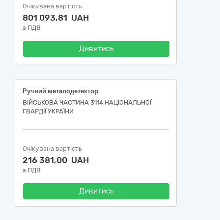
Очікувана вартість
801 093,81 UAH
з ПДВ
Дивитись
Ручний металодетектор
ВІЙСЬКОВА ЧАСТИНА 3114 НАЦІОНАЛЬНОЇ
ГВАРДІЇ УКРАЇНИ
Очікувана вартість
216 381,00 UAH
з ПДВ
Дивитись