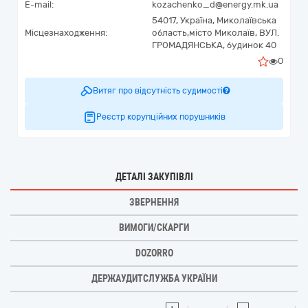
E-mail:
kozachenko_d@energy.mk.ua
54017,
Україна
,
Миколаївська
Місцезнаходження:
область,
місто Миколаїв,
ВУЛ.
ГРОМАДЯНСЬКА, будинок 40
0
Витяг про відсутність судимості
Реєстр корупційних порушників
ДЕТАЛІ ЗАКУПІВЛІ
ЗВЕРНЕННЯ
ВИМОГИ/СКАРГИ
DOZORRO
ДЕРЖАУДИТСЛУЖБА УКРАЇНИ