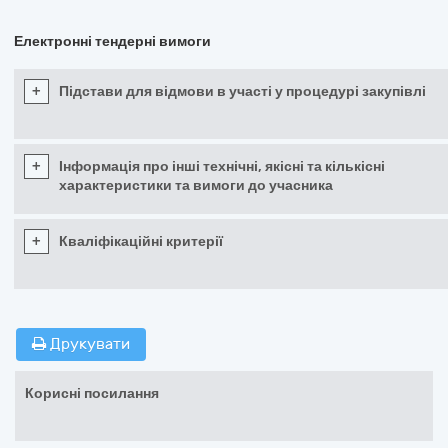
Електронні тендерні вимоги
+
Підстави для відмови в участі у процедурі закупівлі
+
Інформація про інші технічні, якісні та кількісні
характеристики та вимоги до учасника
+
Кваліфікаційні критерії
Друкувати
Корисні посилання