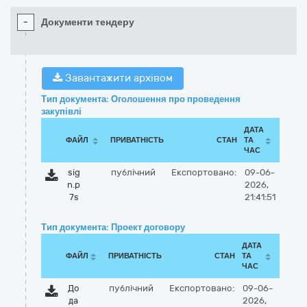
-
Документи тендеру
Завантажити архівом
Тип документа: Оголошення про проведення
закупівлі
ДАТА
ФАЙЛ
ПРИВАТНІСТЬ
СТАН
ТА
ЧАС
sig
публічний
Експортовано:
09-06-
n.p
2026,
7s
21:41:51
Тип документа: Проект договору
ДАТА
ФАЙЛ
ПРИВАТНІСТЬ
СТАН
ТА
ЧАС
До
публічний
Експортовано:
09-06-
да
2026,